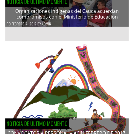
NOTICIA DE ÚLTIMO MOMENTO
Organizaciones indígenas del Cauca acuerdan
compromisos con el Ministerio de Educación
PD
FEBRERO 4, 2017
BY
ADMIN
NOTICIA DE ÚLTIMO MOMENTO
CONVOCATORIA PERSONAL – ACIN FEBRERO DE 2017.