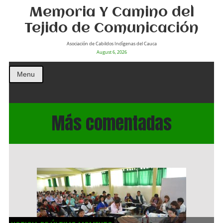
Memoria Y Camino del
Tejido de Comunicación
Asociación de Cabildos Indìgenas del Cauca
August 6, 2026
Menu
Más comentadas