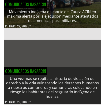
COMUNICADOS NASAACIN
Movimiento indígena del norte del Cauca ACIN en
máxima alerta por la ejecución mediante atentados
de amenazas paramilitares.
PD
ENERO 27, 2017
BY
COMUNICADOS NASAACIN
Una vez más se repite la historia de violación del
derecho a la vida vulnerando los derechos humanos
a nuestros comuneros y comuneras colocando en
riesgo los habitantes del resguardo indígena de
huellas.
PD
ENERO 26, 2017
BY