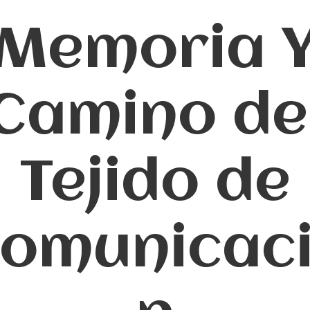
Memoria 
Camino de
Tejido de
omunicac