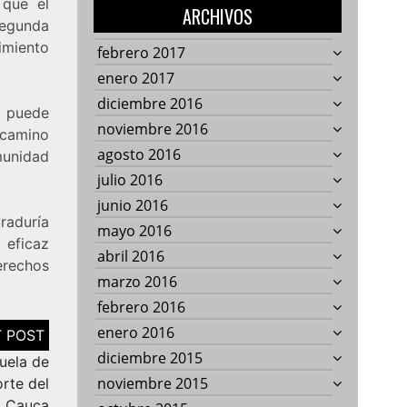
 que el
ARCHIVOS
egunda
imiento
febrero 2017
enero 2017
diciembre 2016
o puede
noviembre 2016
 camino
agosto 2016
munidad
julio 2016
junio 2016
raduría
mayo 2016
 eficaz
abril 2016
erechos
marzo 2016
febrero 2016
enero 2016
diciembre 2015
cuela de
noviembre 2015
rte del
Cauca