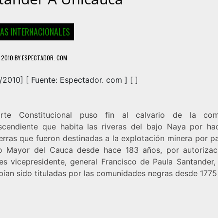
IAS INTERNACIONALES
, 2010
BY
ESPECTADOR. COM
1/2010] [
Fuente:
Espectador. com
] [ ]
rte Constitucional puso fin al calvario de la com
scendiente que habita las riveras del bajo Naya por ha
erras que fueron destinadas a la explotación minera por p
o Mayor del Cauca desde hace 183 años, por autorizac
es vicepresidente, general Francisco de Paula Santander,
bían sido tituladas por las comunidades negras desde 1775