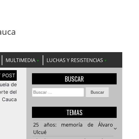
auca
MULTIMEDIA
LUCHAS Y RESISTENCIAS
BUSCAR
cuela de
Buscar:
rte del
Cauca
TEMAS
25 años: memoría de Álvaro
Ulcué