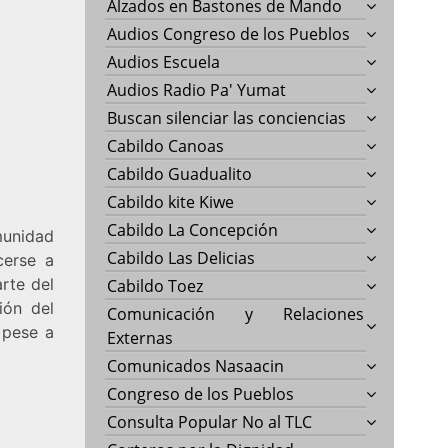
Alzados en Bastones de Mando
Audios Congreso de los Pueblos
Audios Escuela
Audios Radio Pa' Yumat
Buscan silenciar las conciencias
Cabildo Canoas
Cabildo Guadualito
Cabildo kite Kiwe
Cabildo La Concepción
unidad
Cabildo Las Delicias
cerse a
arte del
Cabildo Toez
ión del
Comunicación y Relaciones
 pese a
Externas
Comunicados Nasaacin
Congreso de los Pueblos
Consulta Popular No al TLC