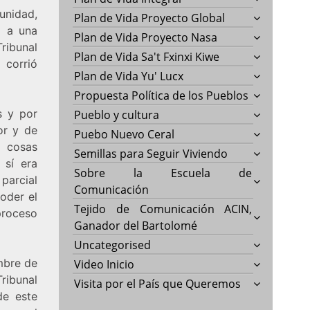
unidad,
Plan de Vida Proyecto Global
ó a una
Plan de Vida Proyecto Nasa
ribunal
Plan de Vida Sa't Fxinxi Kiwe
 corrió
Plan de Vida Yu' Lucx
Propuesta Política de los Pueblos
s y por
Pueblo y cultura
or y de
Puebo Nuevo Ceral
e cosas
Semillas para Seguir Viviendo
 sí era
Sobre la Escuela de
parcial
Comunicación
oder el
Tejido de Comunicación ACIN,
proceso
Ganador del Bartolomé
Uncategorised
mbre de
Video Inicio
ribunal
Visita por el País que Queremos
de este