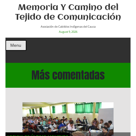
Memoria Y Camino del
Tejido de Comunicación
Asociación de Cabildos Indìgenas del Cauca
August 9, 2026
Menu
Más comentadas