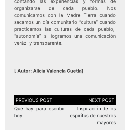
contando las experiencias y formas de
organizarse de cada pueblo. Nos
comunicamos con la Madre Tierra cuando
sacamos un día comunitario “cultura” cuando
practicamos las culturas de cada pueblo,
“autonomía” si logramos una comunicación
veráz y transparente.
[
Autor: Alicia Valencia Cuetia
]
Navegación
de
entradas
Qué hay para escribir
Inspiración de los
hoy…
espirítus de nuestros
mayores