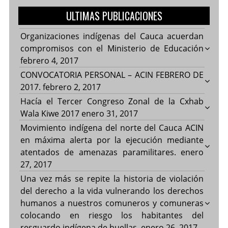
ULTIMAS PUBLICACIONES
Organizaciones indígenas del Cauca acuerdan
compromisos con el Ministerio de Educación
febrero 4, 2017
CONVOCATORIA PERSONAL – ACIN FEBRERO DE
2017.
febrero 2, 2017
Hacía el Tercer Congreso Zonal de la Cxhab
Wala Kiwe 2017
enero 31, 2017
Movimiento indígena del norte del Cauca ACIN
en máxima alerta por la ejecución mediante
atentados de amenazas paramilitares.
enero
27, 2017
Una vez más se repite la historia de violación
del derecho a la vida vulnerando los derechos
humanos a nuestros comuneros y comuneras
colocando en riesgo los habitantes del
resguardo indígena de huellas.
enero 26, 2017