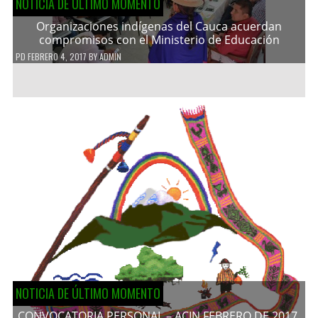
NOTICIA DE ÚLTIMO MOMENTO
Organizaciones indígenas del Cauca acuerdan
compromisos con el Ministerio de Educación
PD
FEBRERO 4, 2017
BY
ADMIN
NOTICIA DE ÚLTIMO MOMENTO
CONVOCATORIA PERSONAL – ACIN FEBRERO DE 2017.