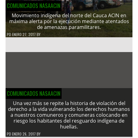
COMUNICADOS NASAACIN
Movimiento indígena del norte del Cauca ACIN en
máxima alerta por la ejecución mediante atentados
de amenazas paramilitares.
PD
ENERO 27, 2017
BY
COMUNICADOS NASAACIN
Una vez más se repite la historia de violación del
derecho a la vida vulnerando los derechos humanos
a nuestros comuneros y comuneras colocando en
riesgo los habitantes del resguardo indígena de
huellas.
PD
ENERO 26, 2017
BY