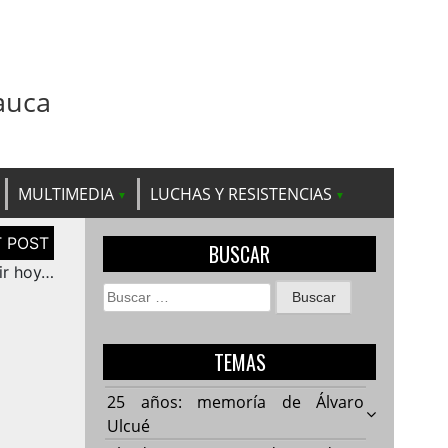
auca
MULTIMEDIA
LUCHAS Y RESISTENCIAS
BUSCAR
ir hoy…
Buscar:
TEMAS
25 años: memoría de Álvaro
Ulcué