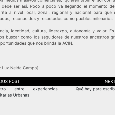
 debe ser así. Poco a poco va llegando el momento de
grite a nivel local, zonal, regional y nacional para que
ados, reconocidos y respetados como pueblos milenarios.
ncia, identidad, cultura, liderazgo, autonomía y valor. E
s buscar como los seguidores de nuestros ancestros gr
oportunidades que nos brinda la ACIN.
: Luz Neida Campo
]
ción
as
ntro entre experiencias
Qué hay para escrib
tarias Urbanas