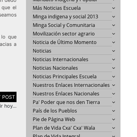
 que el
Más Noticias Escuela
 seamos
Minga indigena y social 2013
Minga Social y Comunitaria
Movilización sector agrario
s lo que
Noticia de Último Momento
acias a
Noticias
Noticias Internacionales
Noticias Nacionales
Noticias Principales Escuela
Nuestros Enlaces Internacionales
Nuestros Enlaces Nacionales
Pa' Poder que nos den Tierra
ir hoy…
País de los Pueblos
Pie de Página Web
Plan de Vida Cxa' Cxa' Wala
Plan de Vida Integral