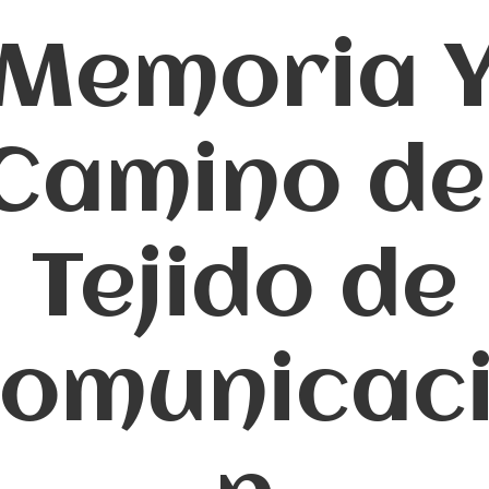
Memoria 
Camino de
Tejido de
omunicac