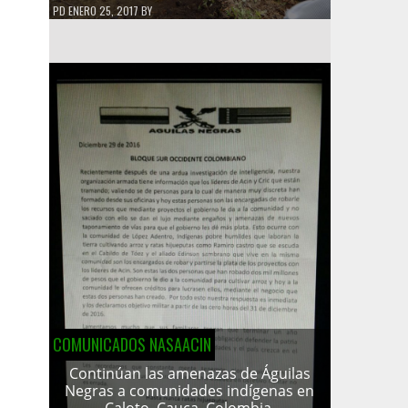
PD
ENERO 25, 2017
BY
COMUNICADOS NASAACIN
Continúan las amenazas de Águilas
Negras a comunidades indígenas en
Caloto, Cauca, Colombia.