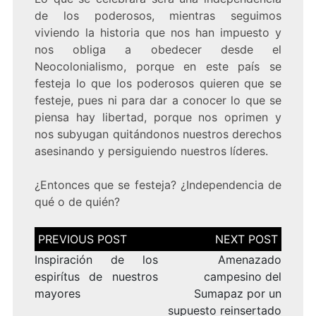
de los poderosos, mientras seguimos
viviendo la historia que nos han impuesto y
nos obliga a obedecer desde el
Neocolonialismo, porque en este país se
festeja lo que los poderosos quieren que se
festeje, pues ni para dar a conocer lo que se
piensa hay libertad, porque nos oprimen y
nos subyugan quitándonos nuestros derechos
asesinando y persiguiendo nuestros líderes.
¿Entonces que se festeja? ¿Independencia de
qué o de quién?
Navegación
de
entradas
Inspiración de los
Amenazado
espirítus de nuestros
campesino del
mayores
Sumapaz por un
supuesto reinsertado