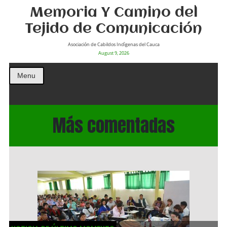
Memoria Y Camino del
Tejido de Comunicación
Asociación de Cabildos Indìgenas del Cauca
August 9, 2026
Menu
Más comentadas