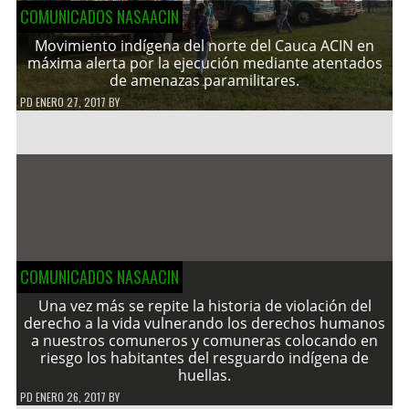
COMUNICADOS NASAACIN
Movimiento indígena del norte del Cauca ACIN en
máxima alerta por la ejecución mediante atentados
de amenazas paramilitares.
PD
ENERO 27, 2017
BY
COMUNICADOS NASAACIN
Una vez más se repite la historia de violación del
derecho a la vida vulnerando los derechos humanos
a nuestros comuneros y comuneras colocando en
riesgo los habitantes del resguardo indígena de
huellas.
PD
ENERO 26, 2017
BY