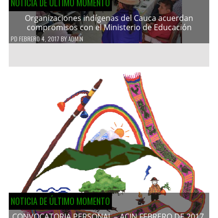
NOTICIA DE ÚLTIMO MOMENTO
Organizaciones indígenas del Cauca acuerdan
compromisos con el Ministerio de Educación
PD
FEBRERO 4, 2017
BY
ADMIN
NOTICIA DE ÚLTIMO MOMENTO
CONVOCATORIA PERSONAL – ACIN FEBRERO DE 2017.