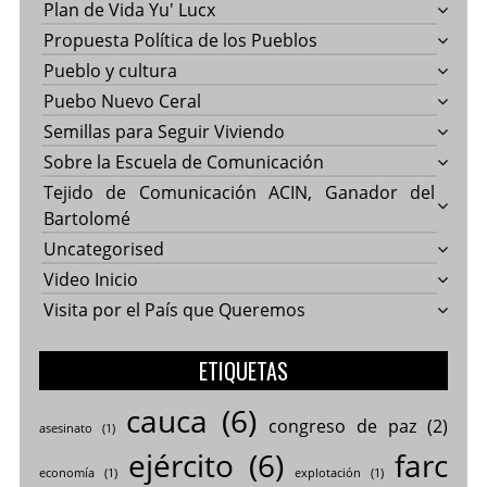
Plan de Vida Yu' Lucx
Propuesta Política de los Pueblos
Pueblo y cultura
Puebo Nuevo Ceral
Semillas para Seguir Viviendo
Sobre la Escuela de Comunicación
Tejido de Comunicación ACIN, Ganador del
Bartolomé
Uncategorised
Video Inicio
Visita por el País que Queremos
ETIQUETAS
cauca
(6)
congreso de paz
(2)
asesinato
(1)
ejército
(6)
farc
economía
(1)
explotación
(1)