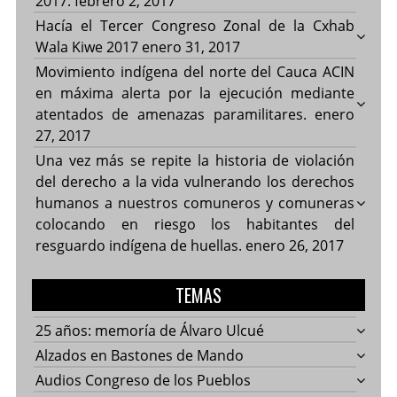
2017.
febrero 2, 2017
Hacía el Tercer Congreso Zonal de la Cxhab
Wala Kiwe 2017
enero 31, 2017
Movimiento indígena del norte del Cauca ACIN
en máxima alerta por la ejecución mediante
atentados de amenazas paramilitares.
enero
27, 2017
Una vez más se repite la historia de violación
del derecho a la vida vulnerando los derechos
humanos a nuestros comuneros y comuneras
colocando en riesgo los habitantes del
resguardo indígena de huellas.
enero 26, 2017
TEMAS
25 años: memoría de Álvaro Ulcué
Alzados en Bastones de Mando
Audios Congreso de los Pueblos