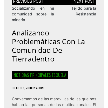
de
entradas
Socializando en mi
Tejido para la
comunidad sobre la
Resistencia
minería
Analizando
Problemáticas Con La
Comunidad De
Tierradentro
NOTICIAS PRINCIPALES ESCUELA
PD
JULIO 8, 2010
BY
ADMIN
Conversamos de las maravillas de las que nos
hablan las personas de las multinacionales. El