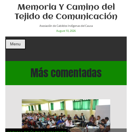
Memoria Y Camino del
Tejido de Comunicación
Asociación de Cabildos Indìgenas del Cauca
August 10, 2026
Menu
Más comentadas