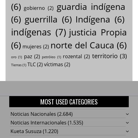
(6)
guardia indígena
gobierno
(2)
(6)
guerrilla
(6)
Indígena
(6)
indígenas
(7)
justicia Propia
(6)
norte del Cauca
(6)
mujeres
(2)
territorio
(3)
paz
(2)
rozental
(2)
oro
(1)
petróleo
(1)
TLC
(2)
víctimas
(2)
Tierras
(1)
MOST USED CATEGORIES
Noticias Nacionales
(2.684)
Noticias Internacionales
(1.535)
Kueta Susuza
(1.220)