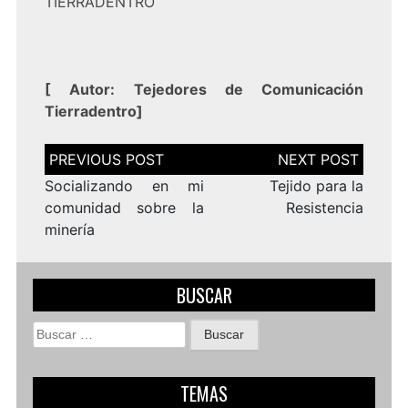
TIERRADENTRO
[
Autor: Tejedores de Comunicación
Tierradentro
]
Navegación
de
entradas
Socializando en mi
Tejido para la
comunidad sobre la
Resistencia
minería
BUSCAR
Buscar:
TEMAS