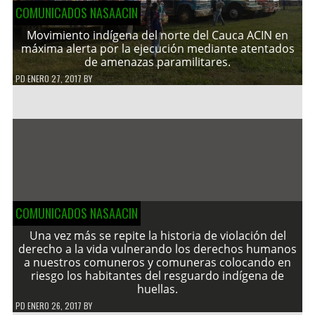
COMUNICADOS NASAACIN
Movimiento indígena del norte del Cauca ACIN en
máxima alerta por la ejecución mediante atentados
de amenazas paramilitares.
PD
ENERO 27, 2017
BY
COMUNICADOS NASAACIN
Una vez más se repite la historia de violación del
derecho a la vida vulnerando los derechos humanos
a nuestros comuneros y comuneras colocando en
riesgo los habitantes del resguardo indígena de
huellas.
PD
ENERO 26, 2017
BY