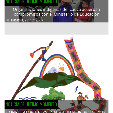
NOTICIA DE ÚLTIMO MOMENTO
Organizaciones indígenas del Cauca acuerdan
compromisos con el Ministerio de Educación
PD
FEBRERO 4, 2017
BY
ADMIN
NOTICIA DE ÚLTIMO MOMENTO
CONVOCATORIA PERSONAL – ACIN FEBRERO DE 2017.