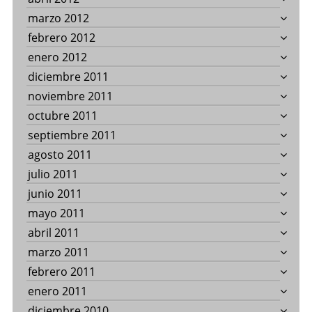
marzo 2012
febrero 2012
enero 2012
diciembre 2011
noviembre 2011
octubre 2011
septiembre 2011
agosto 2011
julio 2011
junio 2011
mayo 2011
abril 2011
marzo 2011
febrero 2011
enero 2011
diciembre 2010