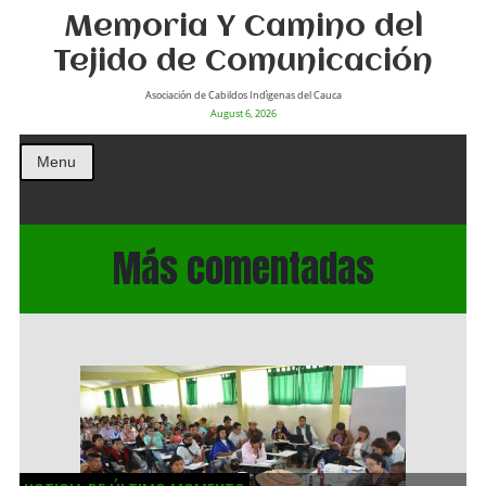
Memoria Y Camino del
Tejido de Comunicación
Asociación de Cabildos Indìgenas del Cauca
August 6, 2026
Menu
Más comentadas