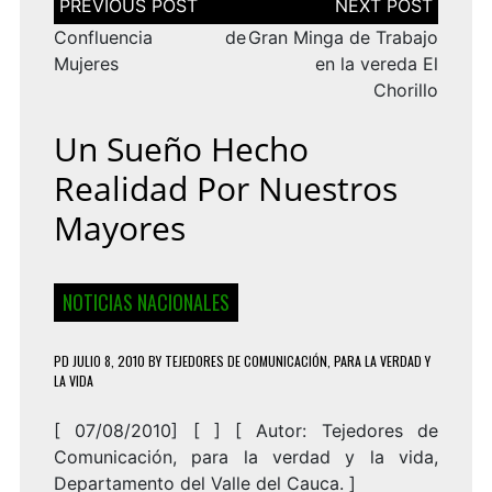
de
entradas
Confluencia de
Gran Minga de Trabajo
Mujeres
en la vereda El
Chorillo
Un Sueño Hecho
Realidad Por Nuestros
Mayores
NOTICIAS NACIONALES
PD
JULIO 8, 2010
BY
TEJEDORES DE COMUNICACIÓN, PARA LA VERDAD Y
LA VIDA
[ 07/08/2010] [ ] [
Autor: Tejedores de
Comunicación, para la verdad y la vida,
Departamento del Valle del Cauca.
]