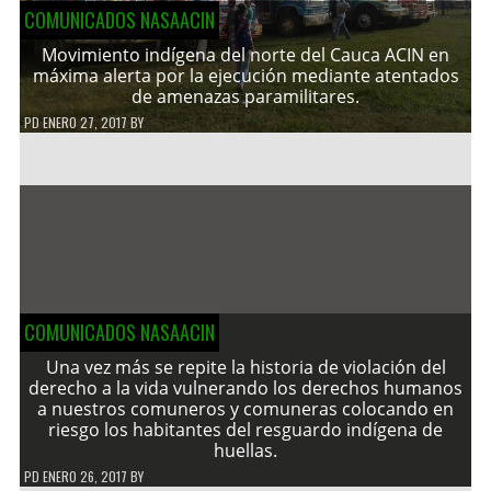
COMUNICADOS NASAACIN
Movimiento indígena del norte del Cauca ACIN en
máxima alerta por la ejecución mediante atentados
de amenazas paramilitares.
PD
ENERO 27, 2017
BY
COMUNICADOS NASAACIN
Una vez más se repite la historia de violación del
derecho a la vida vulnerando los derechos humanos
a nuestros comuneros y comuneras colocando en
riesgo los habitantes del resguardo indígena de
huellas.
PD
ENERO 26, 2017
BY