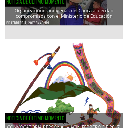
NOTICIA DE ÚLTIMO MOMENTO
Organizaciones indígenas del Cauca acuerdan
compromisos con el Ministerio de Educación
PD
FEBRERO 4, 2017
BY
ADMIN
NOTICIA DE ÚLTIMO MOMENTO
CONVOCATORIA PERSONAL – ACIN FEBRERO DE 2017.