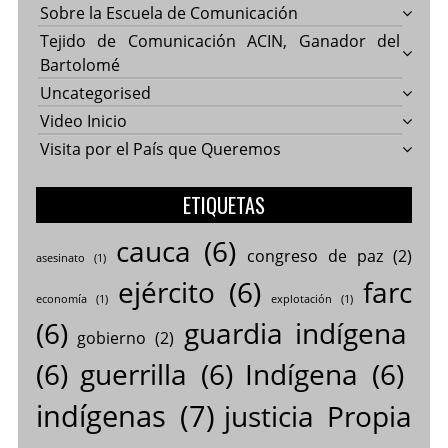
Sobre la Escuela de Comunicación
Tejido de Comunicación ACIN, Ganador del
Bartolomé
Uncategorised
Video Inicio
Visita por el País que Queremos
ETIQUETAS
cauca
(6)
congreso de paz
(2)
asesinato
(1)
ejército
(6)
farc
economía
(1)
explotación
(1)
(6)
guardia indígena
gobierno
(2)
(6)
guerrilla
(6)
Indígena
(6)
indígenas
(7)
justicia Propia