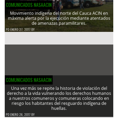
COMUNICADOS NASAACIN
Movimiento indígena del norte del Cauca ACIN en
máxima alerta por la ejecución mediante atentados
de amenazas paramilitares.
PD
ENERO 27, 2017
BY
COMUNICADOS NASAACIN
Una vez más se repite la historia de violación del
derecho a la vida vulnerando los derechos humanos
a nuestros comuneros y comuneras colocando en
riesgo los habitantes del resguardo indígena de
huellas.
PD
ENERO 26, 2017
BY