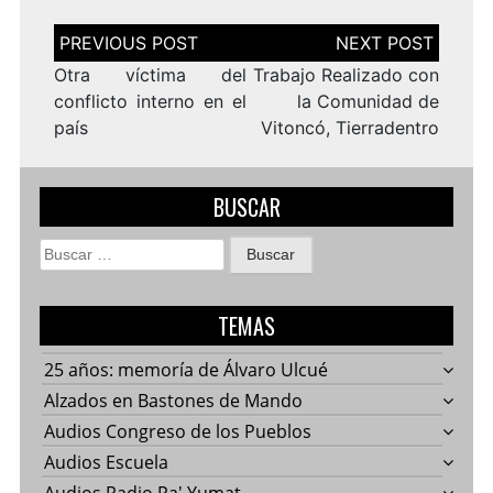
Navegación
de
entradas
Otra víctima del
Trabajo Realizado con
conflicto interno en el
la Comunidad de
país
Vitoncó, Tierradentro
BUSCAR
Buscar:
TEMAS
25 años: memoría de Álvaro Ulcué
Alzados en Bastones de Mando
Audios Congreso de los Pueblos
Audios Escuela