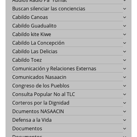
Audios Radio Pa' Yumat
Buscan silenciar las conciencias
Cabildo Canoas
Cabildo Guadualito
Cabildo kite Kiwe
Cabildo La Concepción
Cabildo Las Delicias
Cabildo Toez
Comunicación y Relaciones Externas
Comunicados Nasaacin
Congreso de los Pueblos
Consulta Popular No al TLC
Corteros por la Dignidad
Dcumentos NASAACIN
Defensa a la Vida
Documentos