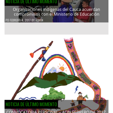
NOTICIA DE ÚLTIMO MOMENTO
Organizaciones indígenas del Cauca acuerdan
compromisos con el Ministerio de Educación
PD
FEBRERO 4, 2017
BY
ADMIN
NOTICIA DE ÚLTIMO MOMENTO
CONVOCATORIA PERSONAL – ACIN FEBRERO DE 2017.