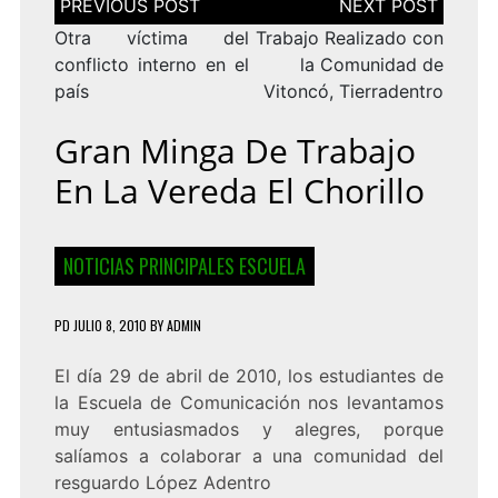
de
entradas
Otra víctima del
Trabajo Realizado con
conflicto interno en el
la Comunidad de
país
Vitoncó, Tierradentro
Gran Minga De Trabajo
En La Vereda El Chorillo
NOTICIAS PRINCIPALES ESCUELA
PD
JULIO 8, 2010
BY
ADMIN
El día 29 de abril de 2010, los estudiantes de
la Escuela de Comunicación nos levantamos
muy entusiasmados y alegres, porque
salíamos a colaborar a una comunidad del
resguardo López Adentro