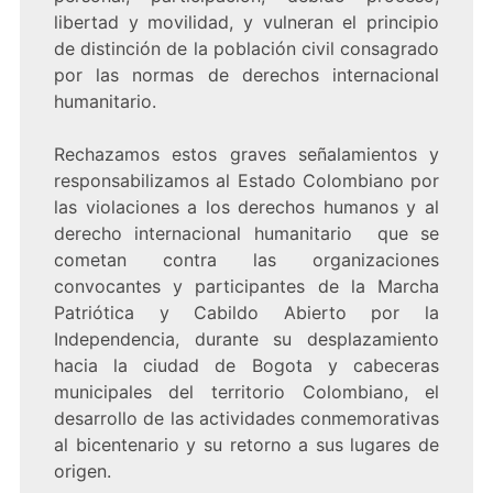
libertad y movilidad, y vulneran el principio
de distinción de la población civil consagrado
por las normas de derechos internacional
humanitario.
Rechazamos estos graves señalamientos y
responsabilizamos al Estado Colombiano por
las violaciones a los derechos humanos y al
derecho internacional humanitario que se
cometan contra las organizaciones
convocantes y participantes de la Marcha
Patriótica y Cabildo Abierto por la
Independencia, durante su desplazamiento
hacia la ciudad de Bogota y cabeceras
municipales del territorio Colombiano, el
desarrollo de las actividades conmemorativas
al bicentenario y su retorno a sus lugares de
origen.