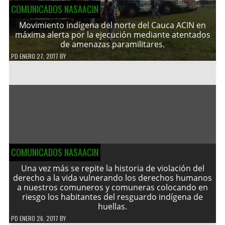
COMUNICADOS NASAACIN
Movimiento indígena del norte del Cauca ACIN en
máxima alerta por la ejecución mediante atentados
de amenazas paramilitares.
PD
ENERO 27, 2017
BY
COMUNICADOS NASAACIN
Una vez más se repite la historia de violación del
derecho a la vida vulnerando los derechos humanos
a nuestros comuneros y comuneras colocando en
riesgo los habitantes del resguardo indígena de
huellas.
PD
ENERO 26, 2017
BY