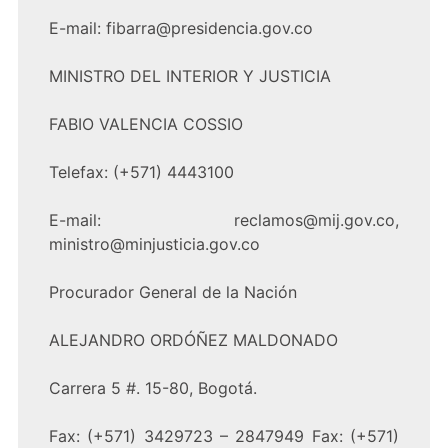
E-mail: fibarra@presidencia.gov.co
MINISTRO DEL INTERIOR Y JUSTICIA
FABIO VALENCIA COSSIO
Telefax: (+571) 4443100
E-mail: reclamos@mij.gov.co,
ministro@minjusticia.gov.co
Procurador General de la Nación
ALEJANDRO ORDÓÑEZ MALDONADO
Carrera 5 #. 15-80, Bogotá.
Fax: (+571) 3429723 – 2847949 Fax: (+571)