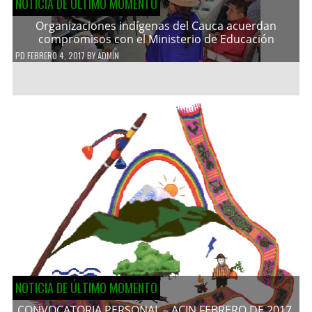
NOTICIA DE ÚLTIMO MOMENTO
Organizaciones indígenas del Cauca acuerdan
compromisos con el Ministerio de Educación
PD
FEBRERO 4, 2017
BY
ADMIN
NOTICIA DE ÚLTIMO MOMENTO
CONVOCATORIA PERSONAL – ACIN FEBRERO DE 2017.