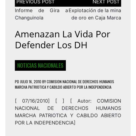
de
entradas
Informe de Gira a
Explotación de la mina
Changuinola
de oro en Caja Marca
Amenazan La Vida Por
Defender Los DH
NOTICIAS NACIONALES
PD
JULIO 16, 2010
BY
COMISION NACIONAL DE DERECHOS HUMANOS
MARCHA PATRIOTICA Y CABILDO ABIERTO POR LA INDEPENDENCIA
[ 07/16/2010] [ ] [
Autor: COMISION
NACIONAL DE DERECHOS HUMANOS
MARCHA PATRIOTICA Y CABILDO ABIERTO
POR LA INDEPENDENCIA
]