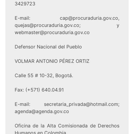
3429723
E-mail: cap@procuraduria.gov.co,
quejas@procuraduria.gov.co; y
webmaster@procuraduria.gov.co
Defensor Nacional del Pueblo
VOLMAR ANTONIO PÉREZ ORTIZ
Calle 55 # 10-32, Bogotá.
Fax: (+571) 640.04.91
E-mail: secretaria_privada@hotmail.com;
agenda@agenda.gov.co
Oficina de la Alta Comisionada de Derechos
Humanos en Colombia