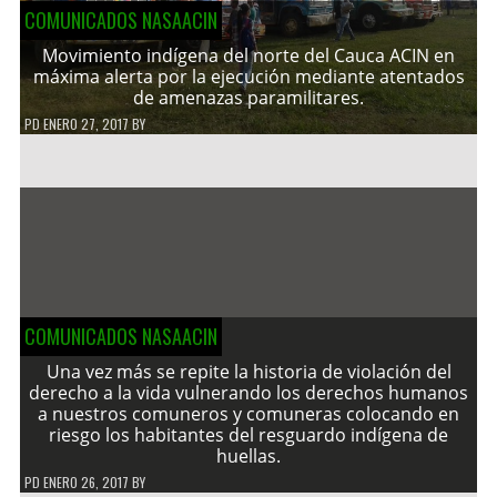
COMUNICADOS NASAACIN
Movimiento indígena del norte del Cauca ACIN en
máxima alerta por la ejecución mediante atentados
de amenazas paramilitares.
PD
ENERO 27, 2017
BY
COMUNICADOS NASAACIN
Una vez más se repite la historia de violación del
derecho a la vida vulnerando los derechos humanos
a nuestros comuneros y comuneras colocando en
riesgo los habitantes del resguardo indígena de
huellas.
PD
ENERO 26, 2017
BY