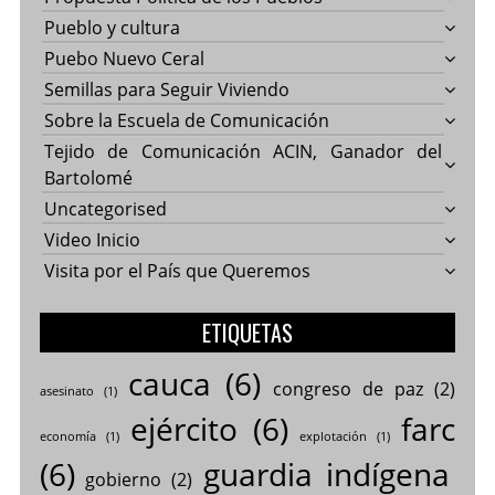
Pueblo y cultura
Puebo Nuevo Ceral
Semillas para Seguir Viviendo
Sobre la Escuela de Comunicación
Tejido de Comunicación ACIN, Ganador del
Bartolomé
Uncategorised
Video Inicio
Visita por el País que Queremos
ETIQUETAS
cauca
(6)
congreso de paz
(2)
asesinato
(1)
ejército
(6)
farc
economía
(1)
explotación
(1)
(6)
guardia indígena
gobierno
(2)