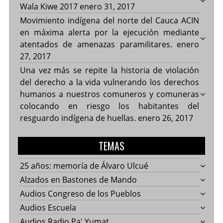
Wala Kiwe 2017
enero 31, 2017
Movimiento indígena del norte del Cauca ACIN
en máxima alerta por la ejecución mediante
atentados de amenazas paramilitares.
enero
27, 2017
Una vez más se repite la historia de violación
del derecho a la vida vulnerando los derechos
humanos a nuestros comuneros y comuneras
colocando en riesgo los habitantes del
resguardo indígena de huellas.
enero 26, 2017
TEMAS
25 años: memoría de Álvaro Ulcué
Alzados en Bastones de Mando
Audios Congreso de los Pueblos
Audios Escuela
Audios Radio Pa' Yumat