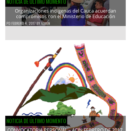
NOTICIA DE ÚLTIMO MOMENTO
Organizaciones indígenas del Cauca acuerdan
compromisos con el Ministerio de Educación
PD
FEBRERO 4, 2017
BY
ADMIN
NOTICIA DE ÚLTIMO MOMENTO
CONVOCATORIA PERSONAL – ACIN FEBRERO DE 2017.