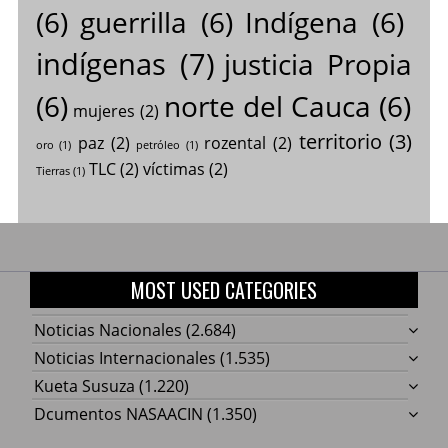
(6)
guerrilla
(6)
Indígena
(6)
indígenas
(7)
justicia Propia
(6)
norte del Cauca
(6)
mujeres
(2)
territorio
(3)
paz
(2)
rozental
(2)
oro
(1)
petróleo
(1)
TLC
(2)
víctimas
(2)
Tierras
(1)
MOST USED CATEGORIES
Noticias Nacionales
(2.684)
Noticias Internacionales
(1.535)
Kueta Susuza
(1.220)
Dcumentos NASAACIN
(1.350)