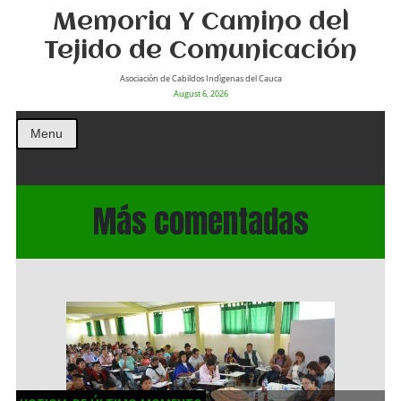
Memoria Y Camino del
Tejido de Comunicación
Asociación de Cabildos Indìgenas del Cauca
August 6, 2026
Menu
Más comentadas