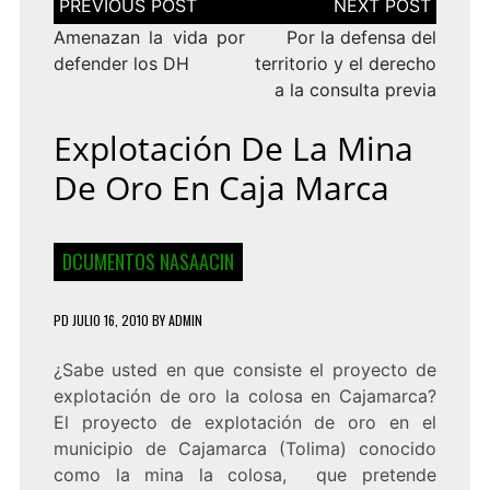
de
entradas
Amenazan la vida por
Por la defensa del
defender los DH
territorio y el derecho
a la consulta previa
Explotación De La Mina
De Oro En Caja Marca
DCUMENTOS NASAACIN
PD
JULIO 16, 2010
BY
ADMIN
¿Sabe usted en que consiste el proyecto de
explotación de oro la colosa en Cajamarca?
El proyecto de explotación de oro en el
municipio de Cajamarca (Tolima) conocido
como la mina la colosa, que pretende