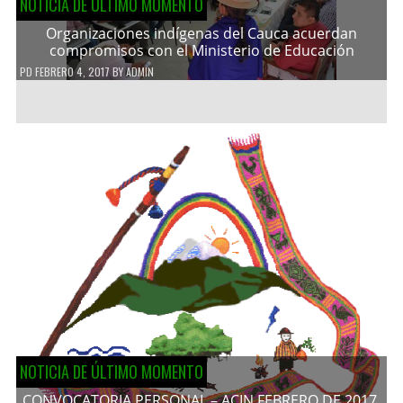
NOTICIA DE ÚLTIMO MOMENTO
Organizaciones indígenas del Cauca acuerdan
compromisos con el Ministerio de Educación
PD
FEBRERO 4, 2017
BY
ADMIN
NOTICIA DE ÚLTIMO MOMENTO
CONVOCATORIA PERSONAL – ACIN FEBRERO DE 2017.