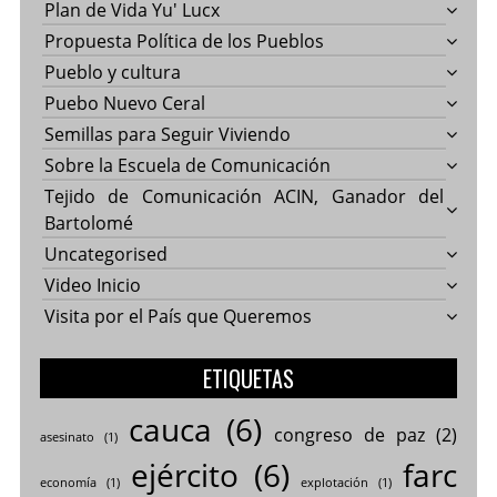
Plan de Vida Yu' Lucx
Propuesta Política de los Pueblos
Pueblo y cultura
Puebo Nuevo Ceral
Semillas para Seguir Viviendo
Sobre la Escuela de Comunicación
Tejido de Comunicación ACIN, Ganador del
Bartolomé
Uncategorised
Video Inicio
Visita por el País que Queremos
ETIQUETAS
cauca
(6)
congreso de paz
(2)
asesinato
(1)
ejército
(6)
farc
economía
(1)
explotación
(1)