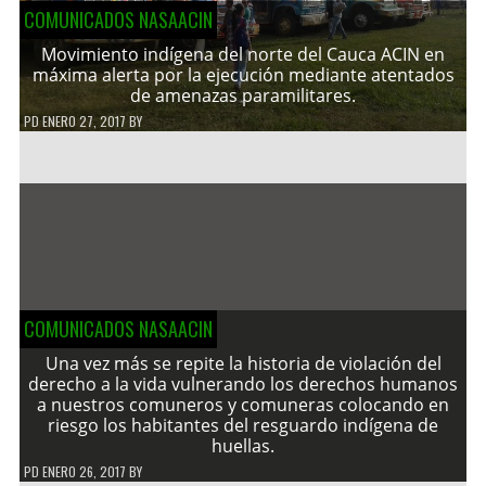
COMUNICADOS NASAACIN
Movimiento indígena del norte del Cauca ACIN en
máxima alerta por la ejecución mediante atentados
de amenazas paramilitares.
PD
ENERO 27, 2017
BY
COMUNICADOS NASAACIN
Una vez más se repite la historia de violación del
derecho a la vida vulnerando los derechos humanos
a nuestros comuneros y comuneras colocando en
riesgo los habitantes del resguardo indígena de
huellas.
PD
ENERO 26, 2017
BY