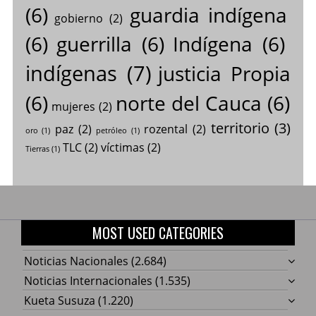
(6)
guardia indígena
gobierno
(2)
(6)
guerrilla
(6)
Indígena
(6)
indígenas
(7)
justicia Propia
(6)
norte del Cauca
(6)
mujeres
(2)
territorio
(3)
paz
(2)
rozental
(2)
oro
(1)
petróleo
(1)
TLC
(2)
víctimas
(2)
Tierras
(1)
MOST USED CATEGORIES
Noticias Nacionales
(2.684)
Noticias Internacionales
(1.535)
Kueta Susuza
(1.220)