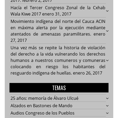
2017.
febrero 2, 2017
Hacía el Tercer Congreso Zonal de la Cxhab
Wala Kiwe 2017
enero 31, 2017
Movimiento indígena del norte del Cauca ACIN
en máxima alerta por la ejecución mediante
atentados de amenazas paramilitares.
enero
27, 2017
Una vez más se repite la historia de violación
del derecho a la vida vulnerando los derechos
humanos a nuestros comuneros y comuneras
colocando en riesgo los habitantes del
resguardo indígena de huellas.
enero 26, 2017
TEMAS
25 años: memoría de Álvaro Ulcué
Alzados en Bastones de Mando
Audios Congreso de los Pueblos