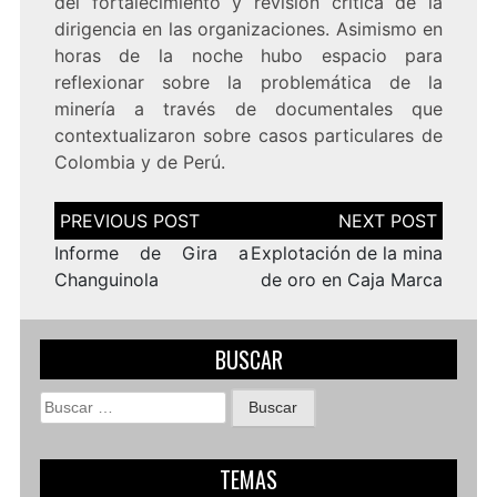
del fortalecimiento y revisión crítica de la
dirigencia en las organizaciones. Asimismo en
horas de la noche hubo espacio para
reflexionar sobre la problemática de la
minería a través de documentales que
contextualizaron sobre casos particulares de
Colombia y de Perú.
Navegación
de
entradas
Informe de Gira a
Explotación de la mina
Changuinola
de oro en Caja Marca
BUSCAR
Buscar:
TEMAS