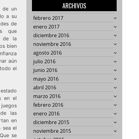
ARCHIVOS
e de un
do a su
febrero 2017
ades de
enero 2017
as que
diciembre 2016
 de la
noviembre 2016
os bien
agosto 2016
nfianza
imar aún
julio 2016
todo el
junio 2016
mayo 2016
abril 2016
 estado
marzo 2016
s en el
febrero 2016
 juegos
de las
enero 2016
rtan en
diciembre 2015
 sea el
noviembre 2015
 Que se