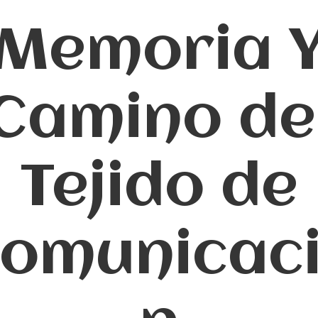
Memoria 
Camino de
Tejido de
omunicac