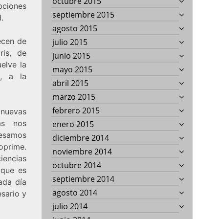
octubre 2015
pciones
septiembre 2015
.
agosto 2015
ecen de
julio 2015
ris, de
junio 2015
uelve la
mayo 2015
o, a la
abril 2015
marzo 2015
febrero 2015
 nuevas
ras nos
enero 2015
resamos
diciembre 2014
oprime.
noviembre 2014
iencias
octubre 2014
 que es
septiembre 2014
cada día
agosto 2014
sario y
julio 2014