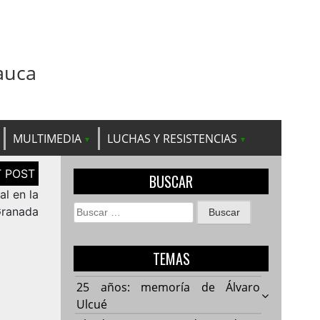
auca
MULTIMEDIA
LUCHAS Y RESISTENCIAS
BUSCAR
al en la
Buscar:
Granada
TEMAS
25 años: memoría de Álvaro
Ulcué