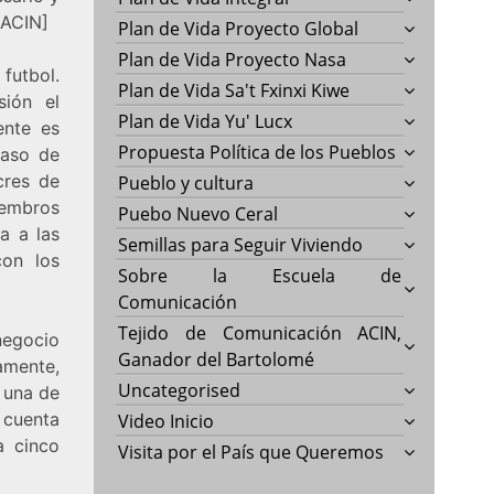
 ACIN]
Plan de Vida Proyecto Global
Plan de Vida Proyecto Nasa
futbol.
Plan de Vida Sa't Fxinxi Kiwe
sión el
Plan de Vida Yu' Lucx
ente es
Propuesta Política de los Pueblos
caso de
cres de
Pueblo y cultura
iembros
Puebo Nuevo Ceral
a a las
Semillas para Seguir Viviendo
con los
Sobre la Escuela de
Comunicación
Tejido de Comunicación ACIN,
negocio
Ganador del Bartolomé
amente,
Uncategorised
 una de
 cuenta
Video Inicio
a cinco
Visita por el País que Queremos