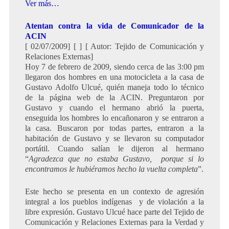
Ver más…
Atentan contra la vida de Comunicador de la
ACIN
[ 02/07/2009] [ ] [ Autor: Tejido de Comunicación y
Relaciones Externas]
Hoy 7 de febrero de 2009, siendo cerca de las 3:00 pm
llegaron dos hombres en una motocicleta a la casa de
Gustavo Adolfo Ulcué, quién maneja todo lo técnico
de la página web de la ACIN. Preguntaron por
Gustavo y cuando el hermano abrió la puerta,
enseguida los hombres lo encañonaron y se entraron a
la casa. Buscaron por todas partes, entraron a la
habitación de Gustavo y se llevaron su computador
portátil. Cuando salían le dijeron al hermano
“
Agradezca que no estaba Gustavo, porque si lo
encontramos le hubiéramos hecho la vuelta completa
”.
Este hecho se presenta en un contexto de agresión
integral a los pueblos indígenas y de violación a la
libre expresión. Gustavo Ulcué hace parte del Tejido de
Comunicación y Relaciones Externas para la Verdad y