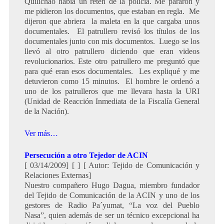
Quilichao había un reten de la policía. Me pararon y
me pidieron los documentos, que estaban en regla. Me
dijeron que abriera la maleta en la que cargaba unos
documentales. El patrullero revisó los títulos de los
documentales junto con mis documentos. Luego se los
llevó al otro patrullero diciendo que eran videos
revolucionarios. Este otro patrullero me preguntó que
para qué eran esos documentales. Les expliqué y me
detuvieron como 15 minutos. El hombre le ordenó a
uno de los patrulleros que me llevara hasta la URI
(Unidad de Reacción Inmediata de la Fiscalía General
de la Nación).
Ver más…
Persecución a otro Tejedor de ACIN
[ 03/14/2009] [ ] [ Autor: Tejido de Comunicación y
Relaciones Externas]
Nuestro compañero Hugo Dagua, miembro fundador
del Tejido de Comunicación de la ACIN y uno de los
gestores de Radio Pa´yumat, “La voz del Pueblo
Nasa”, quien además de ser un técnico excepcional ha