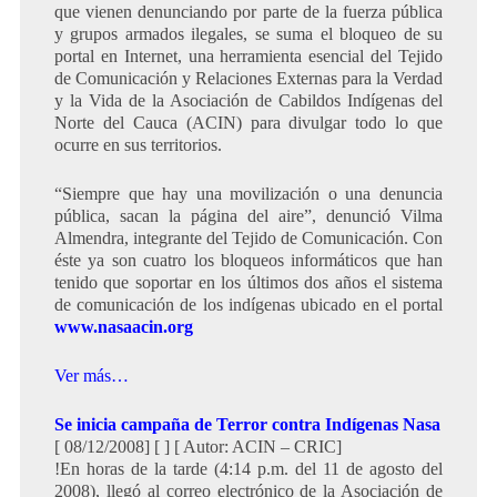
que vienen denunciando por parte de la fuerza pública
y grupos armados ilegales, se suma el bloqueo de su
portal en Internet, una herramienta esencial del Tejido
de Comunicación y Relaciones Externas para la Verdad
y la Vida de la Asociación de Cabildos Indígenas del
Norte del Cauca (ACIN) para divulgar todo lo que
ocurre en sus territorios.
“Siempre que hay una movilización o una denuncia
pública, sacan la página del aire”, denunció Vilma
Almendra, integrante del Tejido de Comunicación. Con
éste ya son cuatro los bloqueos informáticos que han
tenido que soportar en los últimos dos años el sistema
de comunicación de los indígenas ubicado en el portal
www.nasaacin.org
Ver más…
Se inicia campaña de Terror contra Indígenas Nasa
[ 08/12/2008] [ ] [ Autor: ACIN – CRIC]
!En horas de la tarde (4:14 p.m. del 11 de agosto del
2008), llegó al correo electrónico de la Asociación de