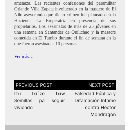
amenaza. Las recientes confesiones del paramilitar
Orlando Villa Zapata involucrado en la masacre de El
Nilo aseverando que dicho crimen fue planeado en la
Hacienda La Emperatriz en presencia de sus
propietarios. Los asesinatos de más de 25 jóvenes en
una semana en Santander de Quilichao y la masacre
cometida en El Tambo durante el fin de semana en la
que fueron asesinadas 10 personas.
Ver más…
Navegación
de
entradas
Itxi fxi´ze fxiw
Falsedad Pública y
Semillas pa seguir
Difamación Infame
viviendo
contra Héctor
Mondragón