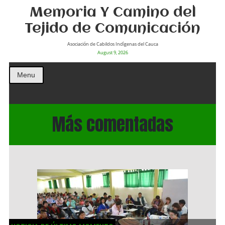
Memoria Y Camino del
Tejido de Comunicación
Asociación de Cabildos Indìgenas del Cauca
August 9, 2026
Menu
Más comentadas