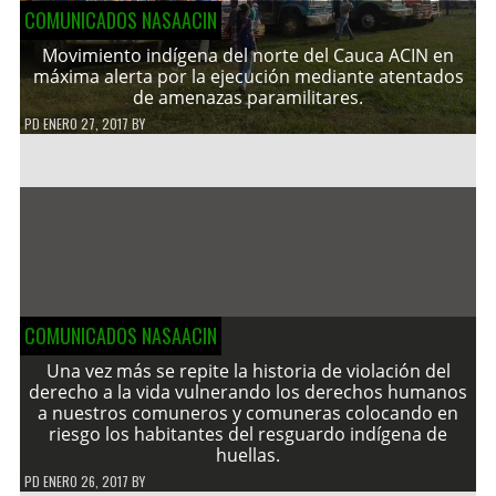
COMUNICADOS NASAACIN
Movimiento indígena del norte del Cauca ACIN en
máxima alerta por la ejecución mediante atentados
de amenazas paramilitares.
PD
ENERO 27, 2017
BY
COMUNICADOS NASAACIN
Una vez más se repite la historia de violación del
derecho a la vida vulnerando los derechos humanos
a nuestros comuneros y comuneras colocando en
riesgo los habitantes del resguardo indígena de
huellas.
PD
ENERO 26, 2017
BY