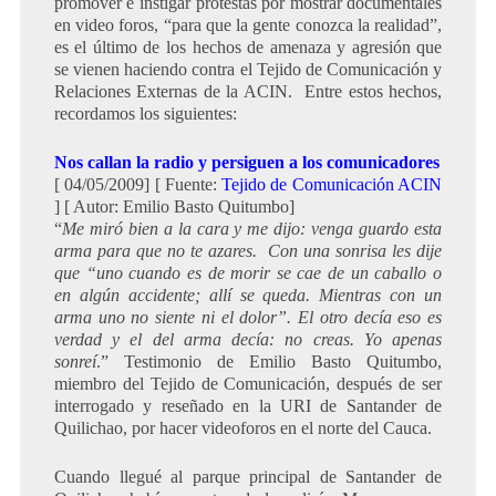
promover e instigar protestas por mostrar documentales
en video foros, “para que la gente conozca la realidad”,
es el último de los hechos de amenaza y agresión que
se vienen haciendo contra el Tejido de Comunicación y
Relaciones Externas de la ACIN. Entre estos hechos,
recordamos los siguientes:
Nos callan la radio y persiguen a los comunicadores
[ 04/05/2009] [ Fuente:
Tejido de Comunicación ACIN
] [ Autor: Emilio Basto Quitumbo]
“
Me miró bien a la cara y me dijo: venga guardo esta
arma para que no te azares. Con una sonrisa les dije
que “uno cuando es de morir se cae de un caballo o
en algún accidente; allí se queda. Mientras con un
arma uno no siente ni el dolor”. El otro decía eso es
verdad y el del arma decía: no creas. Yo apenas
sonreí
.” Testimonio de Emilio Basto Quitumbo,
miembro del Tejido de Comunicación, después de ser
interrogado y reseñado en la URI de Santander de
Quilichao, por hacer videoforos en el norte del Cauca.
Cuando llegué al parque principal de Santander de