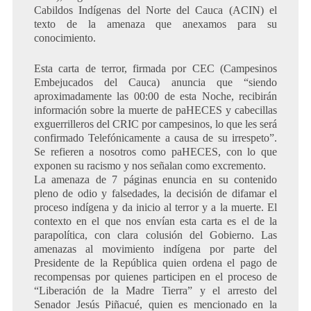
Cabildos Indígenas del Norte del Cauca (ACIN) el
texto de la amenaza que anexamos para su
conocimiento.
Esta carta de terror, firmada por CEC (Campesinos
Embejucados del Cauca) anuncia que “siendo
aproximadamente las 00:00 de esta Noche, recibirán
información sobre la muerte de paHECES y cabecillas
exguerrilleros del CRIC por campesinos, lo que les será
confirmado Telefónicamente a causa de su irrespeto”.
Se refieren a nosotros como paHECES, con lo que
exponen su racismo y nos señalan como excremento.
La amenaza de 7 páginas enuncia en su contenido
pleno de odio y falsedades, la decisión de difamar el
proceso indígena y da inicio al terror y a la muerte. El
contexto en el que nos envían esta carta es el de la
parapolítica, con clara colusión del Gobierno. Las
amenazas al movimiento indígena por parte del
Presidente de la República quien ordena el pago de
recompensas por quienes participen en el proceso de
“Liberación de la Madre Tierra” y el arresto del
Senador Jesús Piñacué, quien es mencionado en la