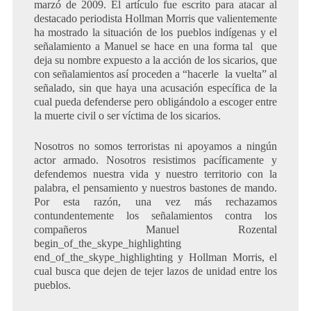
marzó de 2009. El artículo fue escrito para atacar al
destacado periodista Hollman Morris que valientemente
ha mostrado la situación de los pueblos indígenas y el
señalamiento a Manuel se hace en una forma tal que
deja su nombre expuesto a la acción de los sicarios, que
con señalamientos así proceden a “hacerle la vuelta” al
señalado, sin que haya una acusación específica de la
cual pueda defenderse pero obligándolo a escoger entre
la muerte civil o ser víctima de los sicarios.
Nosotros no somos terroristas ni apoyamos a ningún
actor armado. Nosotros resistimos pacíficamente y
defendemos nuestra vida y nuestro territorio con la
palabra, el pensamiento y nuestros bastones de mando.
Por esta razón, una vez más rechazamos
contundentemente los señalamientos contra los
compañeros Manuel Rozental
begin_of_the_skype_highlighting
end_of_the_skype_highlighting y Hollman Morris, el
cual busca que dejen de tejer lazos de unidad entre los
pueblos.