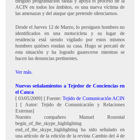
dirigido programación radial y apoya el proceso de la
ACIN en todos los ámbitos, es una nueva víctima de
las amenazas y del ataque que pretende silenciarnos.
Desde el Jueves 12 de Marzo, lo persiguen hombres no
identificados en una motocicleta y su lugar de
residencia está siendo vigilado por estos mismos
hombres quiénes rondan su casa. Hugo se percató de
esta situación y ha logrado guarecerse mientras se
hacen las denuncias pertinentes.
Ver más.
Nuevos señalamientos a Tejedor de Conciencias en
el Cauca
[ 03/05/2009] [ Fuente:
Tejido de Comunicación ACIN
] [ Autor: Tejido de Comunicación y Relaciones
Externas]
Nuestro compañero Manuel Rozental
begin_of_the_skype_highlighting
end_of_the_skype_highlighting ha sido señalado en
una artículo de la edición de la revista Cambio del 4 de