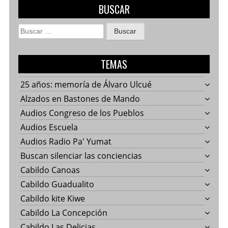
BUSCAR
Buscar:
TEMAS
25 años: memoría de Álvaro Ulcué
Alzados en Bastones de Mando
Audios Congreso de los Pueblos
Audios Escuela
Audios Radio Pa' Yumat
Buscan silenciar las conciencias
Cabildo Canoas
Cabildo Guadualito
Cabildo kite Kiwe
Cabildo La Concepción
Cabildo Las Delicias