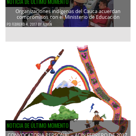
NOTICIA DE ÚLTIMO MOMENTO
Organizaciones indígenas del Cauca acuerdan
compromisos con el Ministerio de Educación
PD
FEBRERO 4, 2017
BY
ADMIN
NOTICIA DE ÚLTIMO MOMENTO
CONVOCATORIA PERSONAL – ACIN FEBRERO DE 2017.