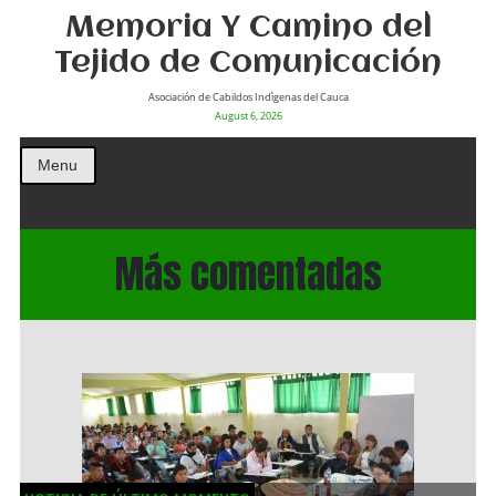
Memoria Y Camino del
Tejido de Comunicación
Asociación de Cabildos Indìgenas del Cauca
August 6, 2026
Menu
Más comentadas