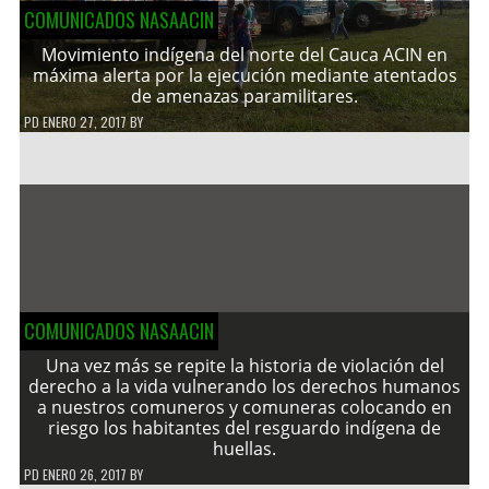
COMUNICADOS NASAACIN
Movimiento indígena del norte del Cauca ACIN en
máxima alerta por la ejecución mediante atentados
de amenazas paramilitares.
PD
ENERO 27, 2017
BY
COMUNICADOS NASAACIN
Una vez más se repite la historia de violación del
derecho a la vida vulnerando los derechos humanos
a nuestros comuneros y comuneras colocando en
riesgo los habitantes del resguardo indígena de
huellas.
PD
ENERO 26, 2017
BY