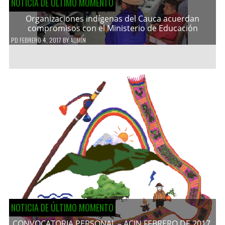
NOTICIA DE ÚLTIMO MOMENTO
Organizaciones indígenas del Cauca acuerdan
compromisos con el Ministerio de Educación
PD
FEBRERO 4, 2017
BY
ADMIN
NOTICIA DE ÚLTIMO MOMENTO
CONVOCATORIA PERSONAL – ACIN FEBRERO DE 2017.