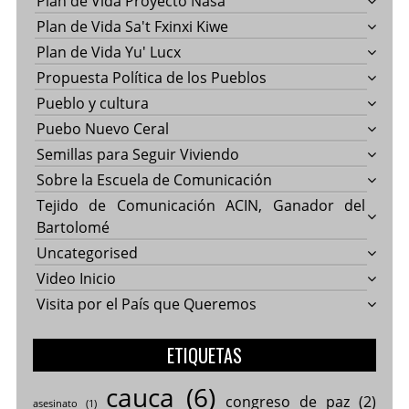
Plan de Vida Proyecto Nasa
Plan de Vida Sa't Fxinxi Kiwe
Plan de Vida Yu' Lucx
Propuesta Política de los Pueblos
Pueblo y cultura
Puebo Nuevo Ceral
Semillas para Seguir Viviendo
Sobre la Escuela de Comunicación
Tejido de Comunicación ACIN, Ganador del
Bartolomé
Uncategorised
Video Inicio
Visita por el País que Queremos
ETIQUETAS
cauca
(6)
congreso de paz
(2)
asesinato
(1)