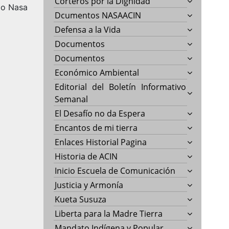
Corteros por la Dignidad
lo Nasa
Dcumentos NASAACIN
Defensa a la Vida
Documentos
Documentos
Económico Ambiental
Editorial del Boletín Informativo
Semanal
El Desafío no da Espera
Encantos de mi tierra
Enlaces Historial Pagina
Historia de ACIN
Inicio Escuela de Comunicación
Justicia y Armonía
Kueta Susuza
Liberta para la Madre Tierra
Mandato Indígena y Popular