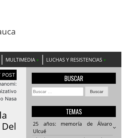
auca
MULTIMEDIA
LUCHAS Y RESISTENCIAS
BUSCAR
nanomi:
Buscar:
izativo
lo Nasa
TEMAS
la
 Del
25 años: memoría de Álvaro
Ulcué