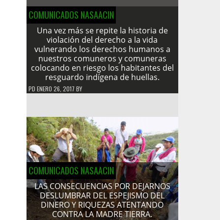
COMUNICADOS NASAACIN
Una vez más se repite la historia de
violación del derecho a la vida
vulnerando los derechos humanos a
nuestros comuneros y comuneras
colocando en riesgo los habitantes del
resguardo indígena de huellas.
PD
ENERO 26, 2017
BY
COMUNICADOS NASAACIN
LAS CONSECUENCIAS POR DEJARNOS
DESLUMBRAR DEL ESPEJISMO DEL
DINERO Y RIQUEZAS ATENTANDO
CONTRA LA MADRE TIERRA.