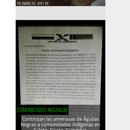
PD
ENERO 25, 2017
BY
COMUNICADOS NASAACIN
Continúan las amenazas de Águilas
Negras a comunidades indígenas en
Caloto, Cauca, Colombia.