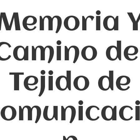
Memoria 
Camino de
Tejido de
omunicac