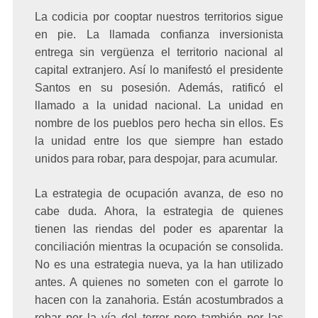
La codicia por cooptar nuestros territorios sigue
en pie. La llamada confianza inversionista
entrega sin vergüenza el territorio nacional al
capital extranjero. Así lo manifestó el presidente
Santos en su posesión. Además, ratificó el
llamado a la unidad nacional. La unidad en
nombre de los pueblos pero hecha sin ellos. Es
la unidad entre los que siempre han estado
unidos para robar, para despojar, para acumular.
La estrategia de ocupación avanza, de eso no
cabe duda. Ahora, la estrategia de quienes
tienen las riendas del poder es aparentar la
conciliación mientras la ocupación se consolida.
No es una estrategia nueva, ya la han utilizado
antes. A quienes no someten con el garrote lo
hacen con la zanahoria. Están acostumbrados a
robar por la vía del terror pero también por las