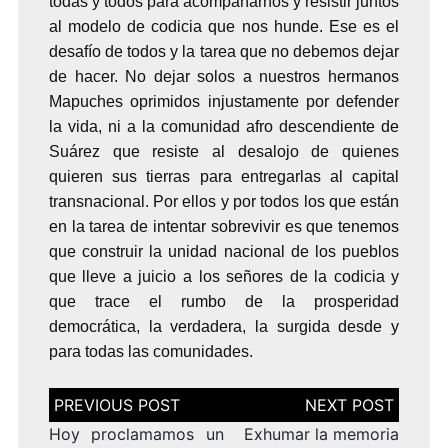
todas y todos para acompañarnos y resistir juntos
al modelo de codicia que nos hunde. Ese es el
desafío de todos y la tarea que no debemos dejar
de hacer. No dejar solos a nuestros
hermanos
Mapuches
oprimidos injustamente por defender
la vida, ni a la comunidad afro descendiente de
Suárez que resiste al desalojo de quienes
quieren sus tierras para entregarlas al capital
transnacional. Por ellos y por todos los que están
en la tarea de intentar sobrevivir es que tenemos
que construir la unidad nacional de los pueblos
que lleve a juicio a los señores de la codicia y
que trace el rumbo de la prosperidad
democrática, la verdadera, la surgida desde y
para todas las comunidades.
Navegación
de
entradas
Hoy proclamamos un
Exhumar la memoria