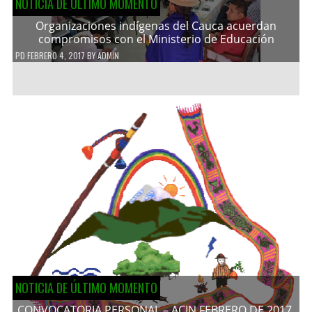
NOTICIA DE ÚLTIMO MOMENTO
Organizaciones indígenas del Cauca acuerdan
compromisos con el Ministerio de Educación
PD
FEBRERO 4, 2017
BY
ADMIN
NOTICIA DE ÚLTIMO MOMENTO
CONVOCATORIA PERSONAL – ACIN FEBRERO DE 2017.