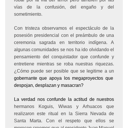
vías de la confusión, del engaño y del
sometimiento.
Con tristeza observamos el espectáculo de la
posesión presidencial con el preámbulo de una
ceremonia sagrada en territorio indígena. A
algunas comunidades se nos ha ido olvidando el
pensamiento del conquistador que confunde y
entretiene mientras se roba nuestras riquezas.
¿Cómo puede ser posible que se legitime a un
gobernante que apoya los megaproyectos que
despojan, desplazan y masacran?
La verdad nos confunde la actitud de nuestros
hermanos
Koguis, Wiwas y Arhuacos que
realizaron este ritual en
la Sierra Nevada de
Santa Marta. Con el respeto que ellos se
merecen creemos que al presidente Juan Manuel