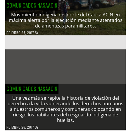
COMUNICADOS NASAACIN
Movimiento indígena del norte del Cauca ACIN en
máxima alerta por la ejecución mediante atentados
de amenazas paramilitares.
PD
ENERO 27, 2017
BY
COMUNICADOS NASAACIN
Una vez más se repite la historia de violación del
derecho a la vida vulnerando los derechos humanos
a nuestros comuneros y comuneras colocando en
riesgo los habitantes del resguardo indígena de
huellas.
PD
ENERO 26, 2017
BY