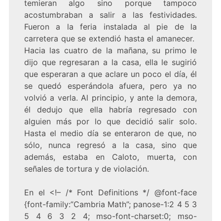
temieran algo sino porque tampoco
acostumbraban a salir a las festividades.
Fueron a la feria instalada al pie de la
carretera que se extendió hasta el amanecer.
Hacia las cuatro de la mañana, su primo le
dijo que regresaran a la casa, ella le sugirió
que esperaran a que aclare un poco el día, él
se quedó esperándola afuera, pero ya no
volvió a verla. Al principio, y ante la demora,
él dedujo que ella habría regresado con
alguien más por lo que decidió salir solo.
Hasta el medio día se enteraron de que, no
sólo, nunca regresó a la casa, sino que
además, estaba en Caloto, muerta, con
señales de tortura y de violación.
En el
<!– /* Font Definitions */ @font-face
{font-family:”Cambria Math”; panose-1:2 4 5 3
5 4 6 3 2 4; mso-font-charset:0; mso-