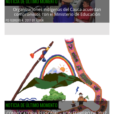
NOTICIA DE ÚLTIMO MOMENTO
Organizaciones indígenas del Cauca acuerdan
compromisos con el Ministerio de Educación
PD
FEBRERO 4, 2017
BY
ADMIN
NOTICIA DE ÚLTIMO MOMENTO
CONVOCATORIA PERSONAL – ACIN FEBRERO DE 2017.