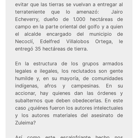
evitar que las tierras se vuelvan a entregar al
terrateniente que lo amenazó: Jairo
Echeverry, dueño de 1.000 hectáreas de
campo en la parte oriental del golfo y a quien
el alcalde encargado del municipio de
Necoclí, Edelfred Villalobos Ortega, le
entregó 35 hectáreas de tierra.
En la estructura de los grupos armados
legales e ilegales, los reclutados son gente
humilde y, en su mayoría, de comunidades
indígenas, afros y campesinas. En su
accionar, hay quienes dan las órdenes y
subalternos que deben obedecerlas. En este
caso ¿quiénes fueron los autores intelectuales
y los autores materiales del asesinato de
Zuleima?
Así como este escalofriante hecho nos