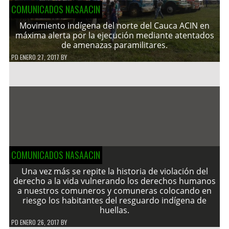
COMUNICADOS NASAACIN
Movimiento indígena del norte del Cauca ACIN en
máxima alerta por la ejecución mediante atentados
de amenazas paramilitares.
PD
ENERO 27, 2017
BY
COMUNICADOS NASAACIN
Una vez más se repite la historia de violación del
derecho a la vida vulnerando los derechos humanos
a nuestros comuneros y comuneras colocando en
riesgo los habitantes del resguardo indígena de
huellas.
PD
ENERO 26, 2017
BY