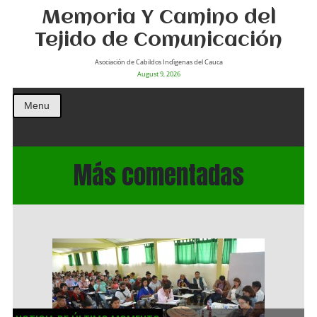
Memoria Y Camino del
Tejido de Comunicación
Asociación de Cabildos Indìgenas del Cauca
August 9, 2026
Menu
Más comentadas