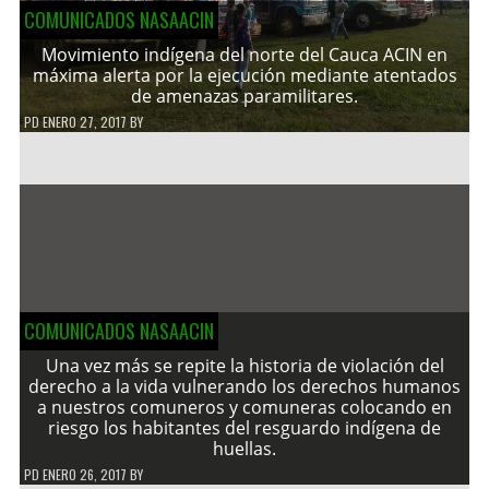
COMUNICADOS NASAACIN
Movimiento indígena del norte del Cauca ACIN en
máxima alerta por la ejecución mediante atentados
de amenazas paramilitares.
PD
ENERO 27, 2017
BY
COMUNICADOS NASAACIN
Una vez más se repite la historia de violación del
derecho a la vida vulnerando los derechos humanos
a nuestros comuneros y comuneras colocando en
riesgo los habitantes del resguardo indígena de
huellas.
PD
ENERO 26, 2017
BY