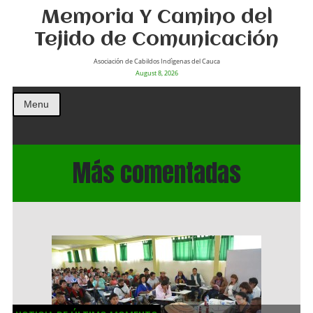
Memoria Y Camino del
Tejido de Comunicación
Asociación de Cabildos Indìgenas del Cauca
August 8, 2026
Menu
Más comentadas