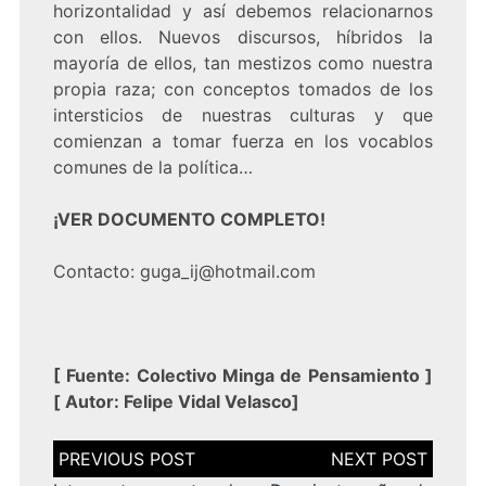
horizontalidad y así debemos relacionarnos
con ellos. Nuevos discursos, híbridos la
mayoría de ellos, tan mestizos como nuestra
propia raza; con conceptos tomados de los
intersticios de nuestras culturas y que
comienzan a tomar fuerza en los vocablos
comunes de la política…
¡VER DOCUMENTO COMPLETO!
Contacto: guga_ij@hotmail.com
[
Fuente:
Colectivo Minga de Pensamiento
]
[
Autor: Felipe Vidal Velasco
]
Navegación
de