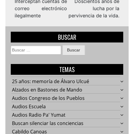
entradas
Interceptan cuentas de
Doscientos años de
correo electrónico
lucha por la
ilegalmente
pervivencia de la vida.
BUSCAR
Buscar:
TEMAS
25 años: memoría de Álvaro Ulcué
Alzados en Bastones de Mando
Audios Congreso de los Pueblos
Audios Escuela
Audios Radio Pa' Yumat
Buscan silenciar las conciencias
Cabildo Canoas