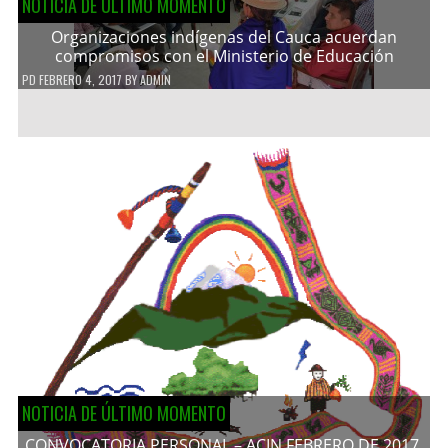
NOTICIA DE ÚLTIMO MOMENTO
Organizaciones indígenas del Cauca acuerdan
compromisos con el Ministerio de Educación
PD
FEBRERO 4, 2017
BY
ADMIN
NOTICIA DE ÚLTIMO MOMENTO
CONVOCATORIA PERSONAL – ACIN FEBRERO DE 2017.