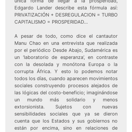
única forma de llegar a la prosperidad,
Edgardo Lander describe esta fórmula así:
PRIVATIZACIÓN + DESREGULACION = TURBO
CAPITALISMO = PROSPERIDAD…
A pesar de todo, como dice el cantautor
Manu Chao en una entrevista que realizada
por el periódico Desde Abajo, Sudamérica es
un ‘laboratorio de esperanza’, en contraste
con la desolada y monótona Europa o la
corrupta África. Y esto lo podemos notar
todos los días, cuando aparecen movimientos
sociales construyendo procesos alejados de
las lógicas del costo-beneficio; imaginándose
un mundo más solidario y menos
extorsionista. Sujetos con nuevas
sensibilidades sociales que ya se dieron
cuenta que los Estados y sus gobiernos no
están por encima, sino en relaciones de