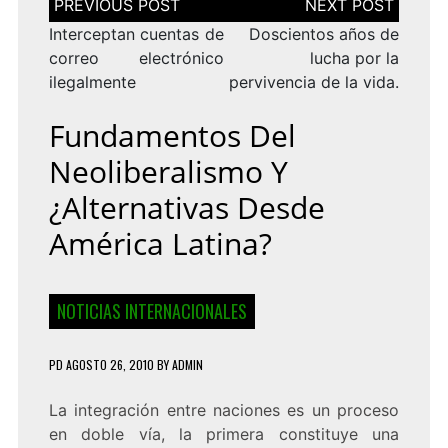
de
entradas
Interceptan cuentas de
Doscientos años de
correo electrónico
lucha por la
ilegalmente
pervivencia de la vida.
Fundamentos Del
Neoliberalismo Y
¿Alternativas Desde
América Latina?
NOTICIAS INTERNACIONALES
PD
AGOSTO 26, 2010
BY
ADMIN
La integración entre naciones es un proceso
en doble vía, la primera constituye una