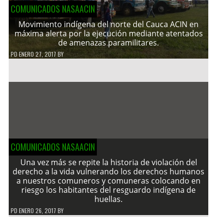
COMUNICADOS NASAACIN
Movimiento indígena del norte del Cauca ACIN en
máxima alerta por la ejecución mediante atentados
de amenazas paramilitares.
PD
ENERO 27, 2017
BY
COMUNICADOS NASAACIN
Una vez más se repite la historia de violación del
derecho a la vida vulnerando los derechos humanos
a nuestros comuneros y comuneras colocando en
riesgo los habitantes del resguardo indígena de
huellas.
PD
ENERO 26, 2017
BY