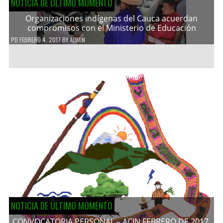
NOTICIA DE ÚLTIMO MOMENTO
Organizaciones indígenas del Cauca acuerdan
compromisos con el Ministerio de Educación
PD
FEBRERO 4, 2017
BY
ADMIN
NOTICIA DE ÚLTIMO MOMENTO
CONVOCATORIA PERSONAL – ACIN FEBRERO DE 2017.