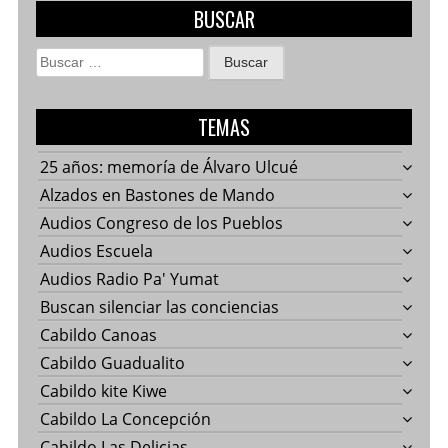
BUSCAR
Buscar:
TEMAS
25 años: memoría de Álvaro Ulcué
Alzados en Bastones de Mando
Audios Congreso de los Pueblos
Audios Escuela
Audios Radio Pa' Yumat
Buscan silenciar las conciencias
Cabildo Canoas
Cabildo Guadualito
Cabildo kite Kiwe
Cabildo La Concepción
Cabildo Las Delicias