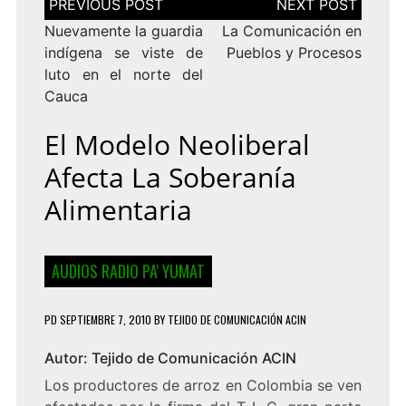
de
entradas
Nuevamente la guardia
La Comunicación en
indígena se viste de
Pueblos y Procesos
luto en el norte del
Cauca
El Modelo Neoliberal
Afecta La Soberanía
Alimentaria
AUDIOS RADIO PA' YUMAT
PD
SEPTIEMBRE 7, 2010
BY
TEJIDO DE COMUNICACIÓN ACIN
Autor: Tejido de Comunicación ACIN
Los productores de arroz en Colombia se ven