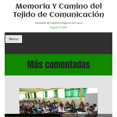
Memoria Y Camino del
Tejido de Comunicación
Asociación de Cabildos Indìgenas del Cauca
August 10, 2026
Menu
Más comentadas