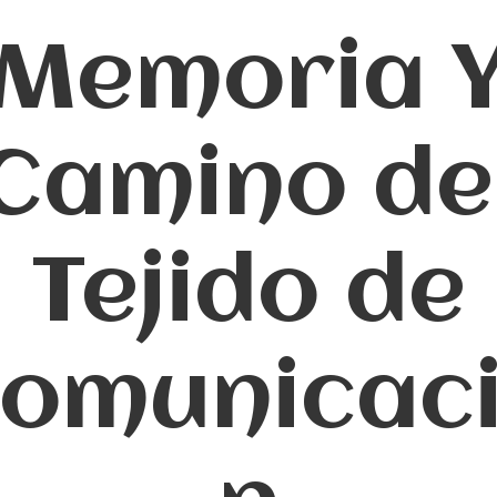
Memoria 
Camino de
Tejido de
omunicac