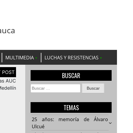
auca
MULTIMEDIA
LUCHAS Y RESISTENCIAS
BUSCAR
las AUC
Buscar:
edellín
TEMAS
25 años: memoría de Álvaro
Ulcué