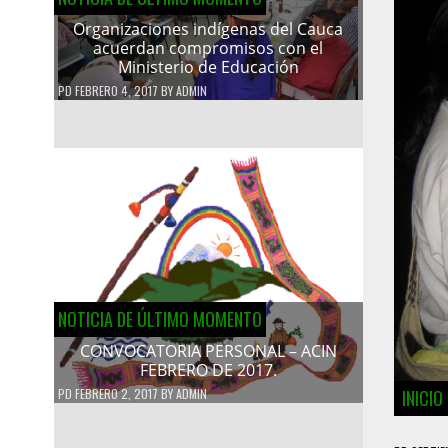
Organizaciones indígenas del Cauca
acuerdan compromisos con el
Ministerio de Educación
PD
FEBRERO 4, 2017
BY
ADMIN
NOTICIA DE ÚLTIMO MOMENTO
CONVOCATORIA PERSONAL – ACIN
FEBRERO DE 2017.
INICI
PD
FEBRERO 2, 2017
BY
ADMIN