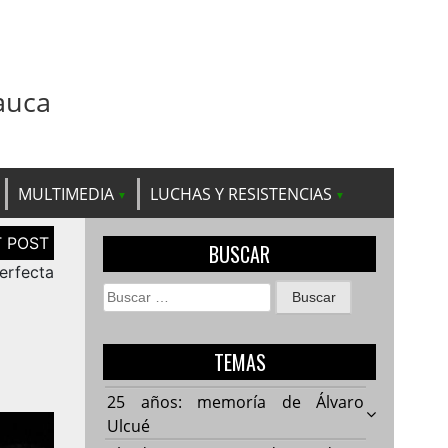
auca
MULTIMEDIA
LUCHAS Y RESISTENCIAS
BUSCAR
Perfecta
Buscar:
TEMAS
25 años: memoría de Álvaro
Ulcué