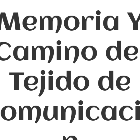
Memoria 
Camino de
Tejido de
omunicac