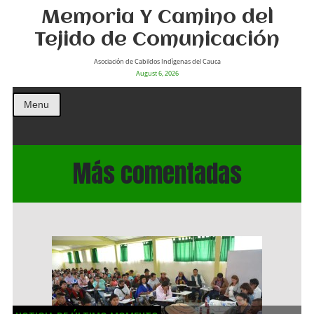
Memoria Y Camino del
Tejido de Comunicación
Asociación de Cabildos Indìgenas del Cauca
August 6, 2026
Menu
Más comentadas