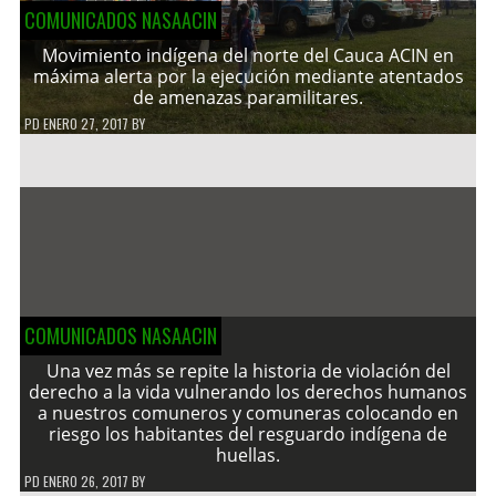
COMUNICADOS NASAACIN
Movimiento indígena del norte del Cauca ACIN en
máxima alerta por la ejecución mediante atentados
de amenazas paramilitares.
PD
ENERO 27, 2017
BY
COMUNICADOS NASAACIN
Una vez más se repite la historia de violación del
derecho a la vida vulnerando los derechos humanos
a nuestros comuneros y comuneras colocando en
riesgo los habitantes del resguardo indígena de
huellas.
PD
ENERO 26, 2017
BY