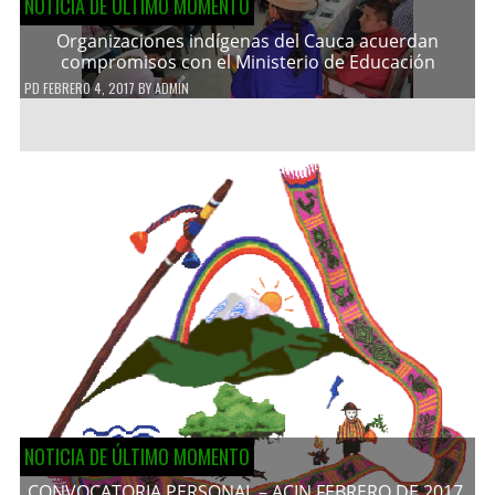
NOTICIA DE ÚLTIMO MOMENTO
Organizaciones indígenas del Cauca acuerdan
compromisos con el Ministerio de Educación
PD
FEBRERO 4, 2017
BY
ADMIN
NOTICIA DE ÚLTIMO MOMENTO
CONVOCATORIA PERSONAL – ACIN FEBRERO DE 2017.