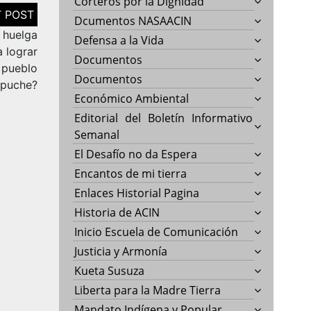
Corteros por la Dignidad
Dcumentos NASAACIN
 huelga
Defensa a la Vida
 lograr
Documentos
l pueblo
Documentos
puche?
Económico Ambiental
Editorial del Boletín Informativo
Semanal
El Desafío no da Espera
Encantos de mi tierra
Enlaces Historial Pagina
Historia de ACIN
Inicio Escuela de Comunicación
Justicia y Armonía
Kueta Susuza
Liberta para la Madre Tierra
Mandato Indígena y Popular