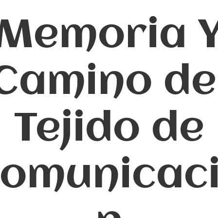
Memoria 
Camino de
Tejido de
omunicac