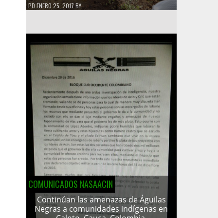
PD
ENERO 25, 2017
BY
COMUNICADOS NASAACIN
Continúan las amenazas de Águilas
Negras a comunidades indígenas en
Caloto, Cauca, Colombia.