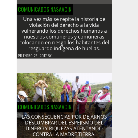
COMUNICADOS NASAACIN
Una vez más se repite la historia de
violación del derecho a la vida
vulnerando los derechos humanos a
nuestros comuneros y comuneras
colocando en riesgo los habitantes del
resguardo indígena de huellas.
PD
ENERO 26, 2017
BY
COMUNICADOS NASAACIN
LAS CONSECUENCIAS POR DEJARNOS
DESLUMBRAR DEL ESPEJISMO DEL
DINERO Y RIQUEZAS ATENTANDO
CONTRA LA MADRE TIERRA.