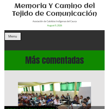
Memoria Y Camino del
Tejido de Comunicación
Asociación de Cabildos Indìgenas del Cauca
August 9, 2026
Menu
Más comentadas