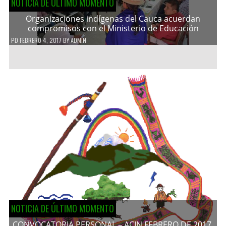
NOTICIA DE ÚLTIMO MOMENTO
Organizaciones indígenas del Cauca acuerdan
compromisos con el Ministerio de Educación
PD
FEBRERO 4, 2017
BY
ADMIN
NOTICIA DE ÚLTIMO MOMENTO
CONVOCATORIA PERSONAL – ACIN FEBRERO DE 2017.