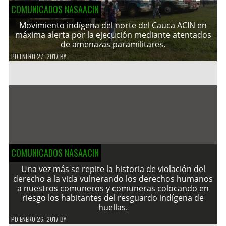
COMUNICADOS NASAACIN
Movimiento indígena del norte del Cauca ACIN en
máxima alerta por la ejecución mediante atentados
de amenazas paramilitares.
PD
ENERO 27, 2017
BY
COMUNICADOS NASAACIN
Una vez más se repite la historia de violación del
derecho a la vida vulnerando los derechos humanos
a nuestros comuneros y comuneras colocando en
riesgo los habitantes del resguardo indígena de
huellas.
PD
ENERO 26, 2017
BY