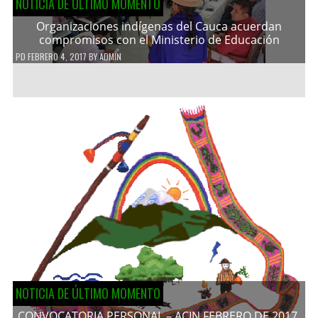
NOTICIA DE ÚLTIMO MOMENTO
Organizaciones indígenas del Cauca acuerdan
compromisos con el Ministerio de Educación
PD
FEBRERO 4, 2017
BY
ADMIN
NOTICIA DE ÚLTIMO MOMENTO
CONVOCATORIA PERSONAL – ACIN FEBRERO DE 2017.