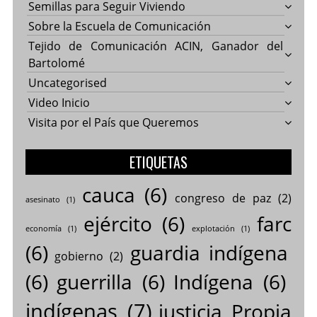
Semillas para Seguir Viviendo
Sobre la Escuela de Comunicación
Tejido de Comunicación ACIN, Ganador del
Bartolomé
Uncategorised
Video Inicio
Visita por el País que Queremos
ETIQUETAS
cauca
(6)
congreso de paz
(2)
asesinato
(1)
ejército
(6)
farc
economía
(1)
explotación
(1)
(6)
guardia indígena
gobierno
(2)
(6)
guerrilla
(6)
Indígena
(6)
indígenas
(7)
justicia Propia