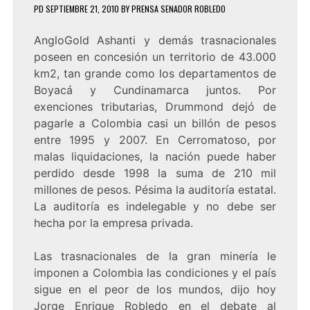
PD
SEPTIEMBRE 21, 2010
BY
PRENSA SENADOR ROBLEDO
AngloGold Ashanti y demás trasnacionales
poseen en concesión un territorio de 43.000
km2, tan grande como los departamentos de
Boyacá y Cundinamarca juntos. Por
exenciones tributarias, Drummond dejó de
pagarle a Colombia casi un billón de pesos
entre 1995 y 2007. En Cerromatoso, por
malas liquidaciones, la nación puede haber
perdido desde 1998 la suma de 210 mil
millones de pesos. Pésima la auditoría estatal.
La auditoría es indelegable y no debe ser
hecha por la empresa privada.
Las trasnacionales de la gran minería le
imponen a Colombia las condiciones y el país
sigue en el peor de los mundos, dijo hoy
Jorge Enrique Robledo en el debate al