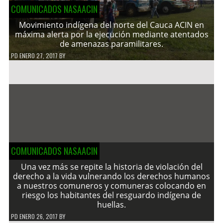
COMUNICADOS NASAACIN
Movimiento indígena del norte del Cauca ACIN en
máxima alerta por la ejecución mediante atentados
de amenazas paramilitares.
PD
ENERO 27, 2017
BY
COMUNICADOS NASAACIN
Una vez más se repite la historia de violación del
derecho a la vida vulnerando los derechos humanos
a nuestros comuneros y comuneras colocando en
riesgo los habitantes del resguardo indígena de
huellas.
PD
ENERO 26, 2017
BY