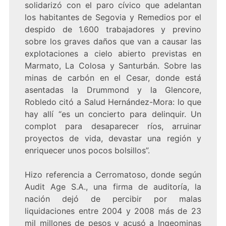
solidarizó con el paro cívico que adelantan
los habitantes de Segovia y Remedios por el
despido de 1.600 trabajadores y previno
sobre los graves daños que van a causar las
explotaciones a cielo abierto previstas en
Marmato, La Colosa y Santurbán. Sobre las
minas de carbón en el Cesar, donde está
asentadas la Drummond y la Glencore,
Robledo citó a Salud Hernández-Mora: lo que
hay allí “es un concierto para delinquir. Un
complot para desaparecer ríos, arruinar
proyectos de vida, devastar una región y
enriquecer unos pocos bolsillos”.
Hizo referencia a Cerromatoso, donde según
Audit Age S.A., una firma de auditoría, la
nación dejó de percibir por malas
liquidaciones entre 2004 y 2008 más de 23
mil millones de pesos y acusó a Ingeominas