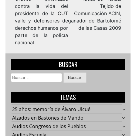
contra la vida del
Tejido de
presidente de la CUT
Comunicación ACIN,
valle y defensores de
ganador del Bartolomé
derechos humanos por
de las Casas 2009
parte de la policía
nacional
BUSCAR
Buscar:
TEMAS
25 años: memoría de Álvaro Ulcué
Alzados en Bastones de Mando
Audios Congreso de los Pueblos
Audios Escuela