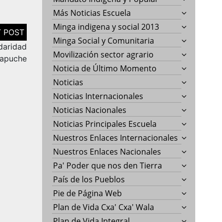
Más Noticias Escuela
Minga indigena y social 2013
Minga Social y Comunitaria
daridad
Movilización sector agrario
Mapuche
Noticia de Último Momento
Noticias
Noticias Internacionales
Noticias Nacionales
Noticias Principales Escuela
Nuestros Enlaces Internacionales
Nuestros Enlaces Nacionales
Pa' Poder que nos den Tierra
País de los Pueblos
Pie de Página Web
Plan de Vida Cxa' Cxa' Wala
Plan de Vida Integral