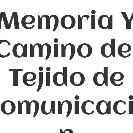
Memoria 
Camino de
Tejido de
omunicac