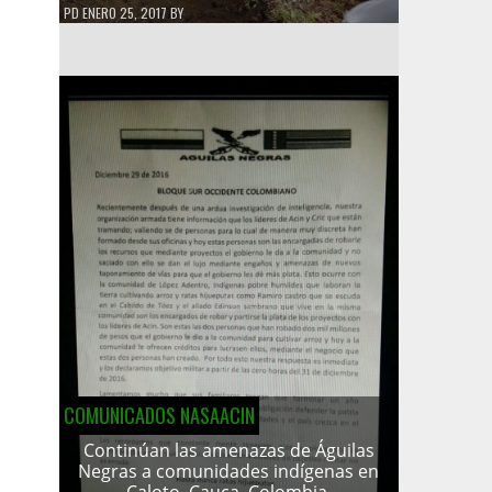
PD
ENERO 25, 2017
BY
COMUNICADOS NASAACIN
Continúan las amenazas de Águilas
Negras a comunidades indígenas en
Caloto, Cauca, Colombia.