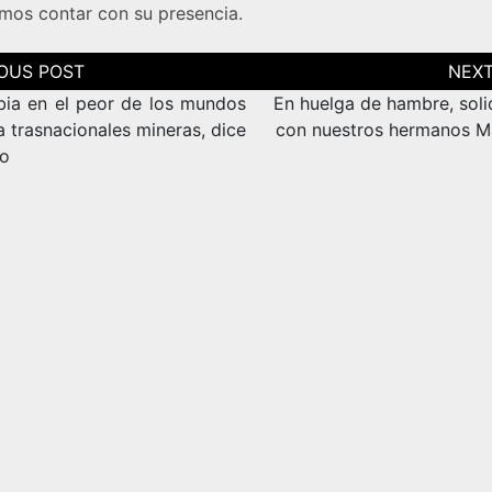
mos contar con su presencia.
ción
as
ia en el peor de los mundos
En huelga de hambre, soli
a trasnacionales mineras, dice
con nuestros hermanos 
o