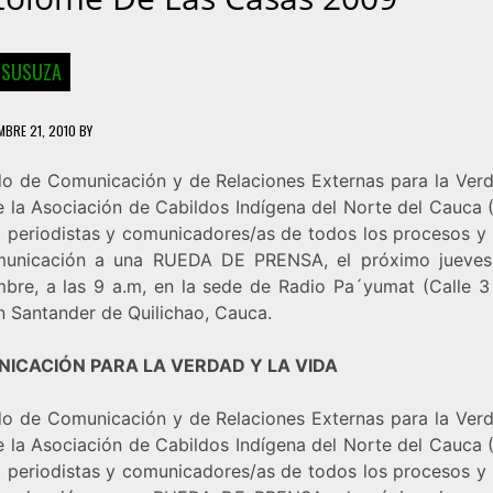
 SUSUZA
MBRE 21, 2010
BY
ido de Comunicación y de Relaciones Externas para la Verd
e la Asociación de Cabildos Indígena del Norte del Cauca 
 a periodistas y comunicadores/as de todos los procesos y
unicación a una RUEDA DE PRENSA, el próximo jueve
mbre, a las 9 a.m, en la sede de Radio Pa´yumat (Calle 3
n Santander de Quilichao, Cauca.
ICACIÓN PARA LA VERDAD Y LA VIDA
ido de Comunicación y de Relaciones Externas para la Verd
e la Asociación de Cabildos Indígena del Norte del Cauca 
 a periodistas y comunicadores/as de todos los procesos y