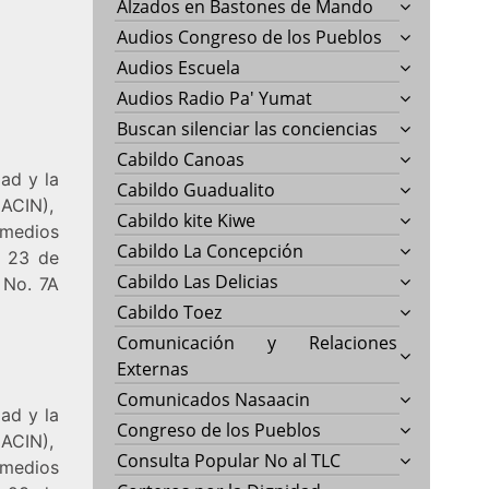
Alzados en Bastones de Mando
Audios Congreso de los Pueblos
Audios Escuela
Audios Radio Pa' Yumat
Buscan silenciar las conciencias
Cabildo Canoas
ad y la
Cabildo Guadualito
(ACIN),
Cabildo kite Kiwe
 medios
Cabildo La Concepción
s 23 de
Cabildo Las Delicias
 No. 7A
Cabildo Toez
Comunicación y Relaciones
Externas
Comunicados Nasaacin
ad y la
Congreso de los Pueblos
(ACIN),
Consulta Popular No al TLC
 medios