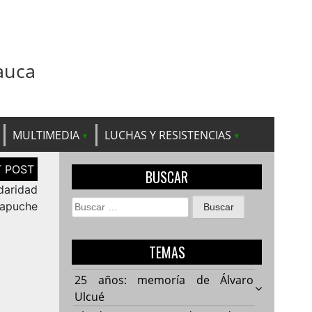
auca
MULTIMEDIA
LUCHAS Y RESISTENCIAS
BUSCAR
daridad
Buscar:
Mapuche
TEMAS
25 años: memoría de Álvaro
Ulcué