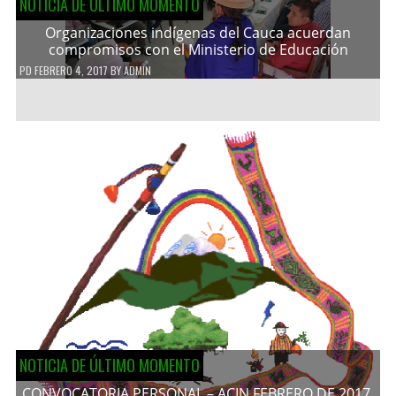
NOTICIA DE ÚLTIMO MOMENTO
Organizaciones indígenas del Cauca acuerdan
compromisos con el Ministerio de Educación
PD
FEBRERO 4, 2017
BY
ADMIN
NOTICIA DE ÚLTIMO MOMENTO
CONVOCATORIA PERSONAL – ACIN FEBRERO DE 2017.