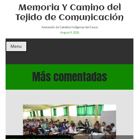
Memoria Y Camino del
Tejido de Comunicación
Asociación de Cabildos Indìgenas del Cauca
August 9, 2026
Menu
Más comentadas