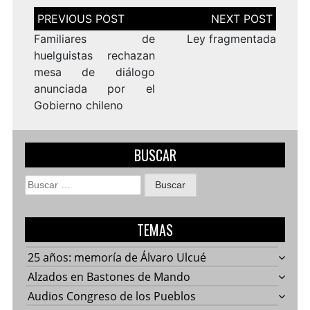
Navegación
de
entradas
Familiares de
Ley fragmentada
huelguistas rechazan
mesa de diálogo
anunciada por el
Gobierno chileno
BUSCAR
Buscar:
TEMAS
25 años: memoría de Álvaro Ulcué
Alzados en Bastones de Mando
Audios Congreso de los Pueblos