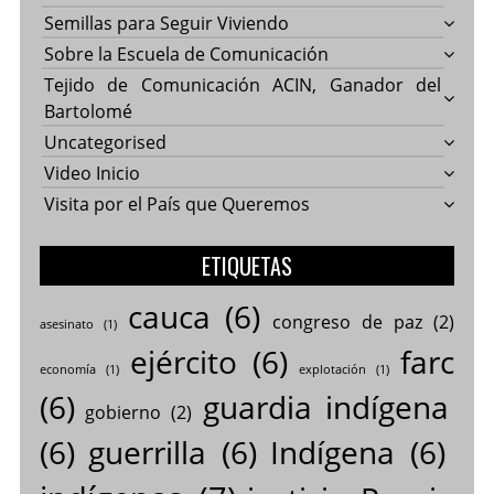
Semillas para Seguir Viviendo
Sobre la Escuela de Comunicación
Tejido de Comunicación ACIN, Ganador del
Bartolomé
Uncategorised
Video Inicio
Visita por el País que Queremos
ETIQUETAS
cauca
(6)
congreso de paz
(2)
asesinato
(1)
ejército
(6)
farc
economía
(1)
explotación
(1)
(6)
guardia indígena
gobierno
(2)
(6)
guerrilla
(6)
Indígena
(6)