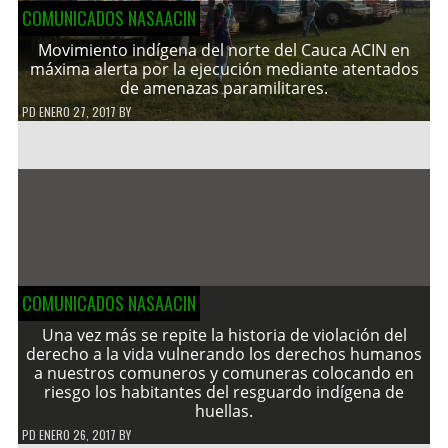
COMUNICADOS NASAACIN
Movimiento indígena del norte del Cauca ACIN en
máxima alerta por la ejecución mediante atentados
de amenazas paramilitares.
PD
ENERO 27, 2017
BY
COMUNICADOS NASAACIN
Una vez más se repite la historia de violación del
derecho a la vida vulnerando los derechos humanos
a nuestros comuneros y comuneras colocando en
riesgo los habitantes del resguardo indígena de
huellas.
PD
ENERO 26, 2017
BY