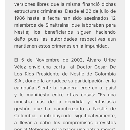
versiones libres que la misma financió dichas
estructuras criminales. Desde el 22 de julio de
1986 hasta la fecha han sido asesinados 12
miembros de Sinaltrainal que laboraban para
Nestlé; los beneficiarios siguen haciendo
daño pues las autoridades respectivas aun
mantienen estos crímenes en la impunidad.
El 5 de Noviembre de 2002, Álvaro Uribe
Vélez envió una carta al Doctor Cesar De
Los Ríos Presidente de Nestlé de Colombia
S.A., donde la agradece su participación en la
campaña ¡Siente tu bandera, cree en tu país!
y le manifiesta entre otras cosas: “Es una
muestra más de la decidida y entusiasta
gestión que ha caracterizado a Nestlé de
Colombia, contribuyendo significativamente,
a llevar a cabo los compromisos previstos
por el Gobierno, para hacer una patria mejor”.