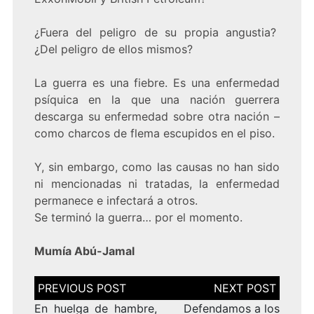
¿Fuera del peligro de su propia angustia?
¿Del peligro de ellos mismos?
La guerra es una fiebre. Es una enfermedad
psíquica en la que una nación guerrera
descarga su enfermedad sobre otra nación –
como charcos de flema escupidos en el piso.
Y, sin embargo, como las causas no han sido
ni mencionadas ni tratadas, la enfermedad
permanece e infectará a otros.
Se terminó la guerra… por el momento.
Mumía Abú-Jamal
Navegación
de
entradas
En huelga de hambre,
Defendamos a los