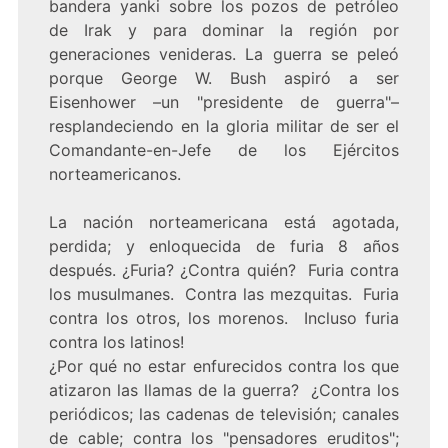
bandera yanki sobre los pozos de petróleo
de Irak y para dominar la región por
generaciones venideras. La guerra se peleó
porque George W. Bush aspiró a ser
Eisenhower –un "presidente de guerra"–
resplandeciendo en la gloria militar de ser el
Comandante-en-Jefe de los Ejércitos
norteamericanos.
La nación norteamericana está agotada,
perdida; y enloquecida de furia 8 años
después. ¿Furia? ¿Contra quién? Furia contra
los musulmanes. Contra las mezquitas. Furia
contra los otros, los morenos. Incluso furia
contra los latinos!
¿Por qué no estar enfurecidos contra los que
atizaron las llamas de la guerra? ¿Contra los
periódicos; las cadenas de televisión; canales
de cable; contra los "pensadores eruditos";