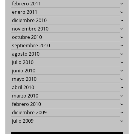
febrero 2011
enero 2011
diciembre 2010
noviembre 2010
octubre 2010
septiembre 2010
agosto 2010
julio 2010
junio 2010
mayo 2010
abril 2010
marzo 2010
febrero 2010
diciembre 2009
julio 2009