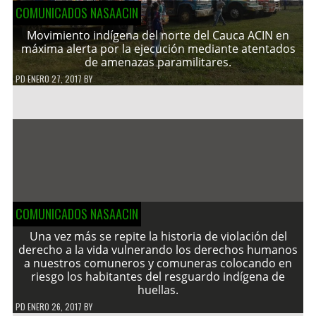
COMUNICADOS NASAACIN
Movimiento indígena del norte del Cauca ACIN en
máxima alerta por la ejecución mediante atentados
de amenazas paramilitares.
PD
ENERO 27, 2017
BY
COMUNICADOS NASAACIN
Una vez más se repite la historia de violación del
derecho a la vida vulnerando los derechos humanos
a nuestros comuneros y comuneras colocando en
riesgo los habitantes del resguardo indígena de
huellas.
PD
ENERO 26, 2017
BY