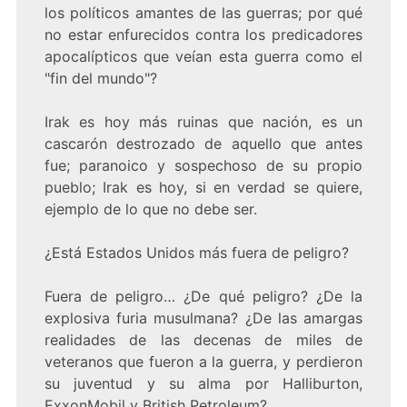
los políticos amantes de las guerras; por qué
no estar enfurecidos contra los predicadores
apocalípticos que veían esta guerra como el
"fin del mundo"?
Irak es hoy más ruinas que nación, es un
cascarón destrozado de aquello que antes
fue; paranoico y sospechoso de su propio
pueblo; Irak es hoy, si en verdad se quiere,
ejemplo de lo que no debe ser.
¿Está Estados Unidos más fuera de peligro?
Fuera de peligro… ¿De qué peligro? ¿De la
explosiva furia musulmana? ¿De las amargas
realidades de las decenas de miles de
veteranos que fueron a la guerra, y perdieron
su juventud y su alma por Halliburton,
ExxonMobil y British Petroleum?