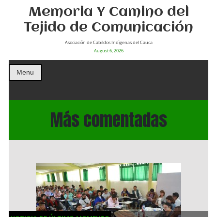
Memoria Y Camino del
Tejido de Comunicación
Asociación de Cabildos Indìgenas del Cauca
August 6, 2026
Menu
Más comentadas