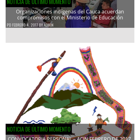
NOTICIA DE ÚLTIMO MOMENTO
Organizaciones indígenas del Cauca acuerdan
compromisos con el Ministerio de Educación
PD
FEBRERO 4, 2017
BY
ADMIN
NOTICIA DE ÚLTIMO MOMENTO
CONVOCATORIA PERSONAL – ACIN FEBRERO DE 2017.