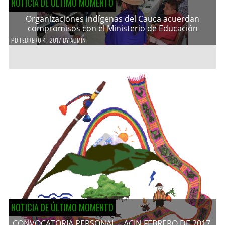
NOTICIA DE ÚLTIMO MOMENTO
Organizaciones indígenas del Cauca acuerdan
compromisos con el Ministerio de Educación
PD
FEBRERO 4, 2017
BY
ADMIN
NOTICIA DE ÚLTIMO MOMENTO
CONVOCATORIA PERSONAL – ACIN FEBRERO DE 2017.