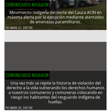
COMUNICADOS NASAACIN
Movimiento indígena del norte del Cauca ACIN en
máxima alerta por la ejecución mediante atentados
de amenazas paramilitares.
PD
ENERO 27, 2017
BY
COMUNICADOS NASAACIN
Una vez más se repite la historia de violación del
derecho a la vida vulnerando los derechos humanos
a nuestros comuneros y comuneras colocando en
riesgo los habitantes del resguardo indígena de
huellas.
PD
ENERO 26, 2017
BY