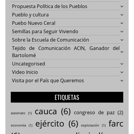
Propuesta Política de los Pueblos
Pueblo y cultura
Puebo Nuevo Ceral
Semillas para Seguir Viviendo
Sobre la Escuela de Comunicación
Tejido de Comunicación ACIN, Ganador del
Bartolomé
Uncategorised
Video Inicio
Visita por el País que Queremos
ETIQUETAS
cauca
(6)
congreso de paz
(2)
asesinato
(1)
ejército
(6)
farc
economía
(1)
explotación
(1)