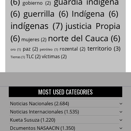
(6)
guardia indígena
gobierno
(2)
(6)
guerrilla
(6)
Indígena
(6)
indígenas
(7)
justicia Propia
(6)
norte del Cauca
(6)
mujeres
(2)
territorio
(3)
paz
(2)
rozental
(2)
oro
(1)
petróleo
(1)
TLC
(2)
víctimas
(2)
Tierras
(1)
MOST USED CATEGORIES
Noticias Nacionales
(2.684)
Noticias Internacionales
(1.535)
Kueta Susuza
(1.220)
Dcumentos NASAACIN
(1.350)