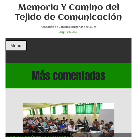
Memoria Y Camino del
Tejido de Comunicación
Asociación de Cabildos Indìgenas del Cauca
August 6, 2026
Menu
Más comentadas