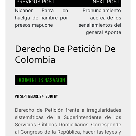
de
entradas
Nicanor Parra en
Pronunciamiento
huelga de hambre por
acerca de los
presos mapuche
senaliamientos del
general Aponte
Derecho De Petición De
Colombia
DCUMENTOS NASAACIN
PD
SEPTIEMBRE 24, 2010
BY
Derecho de Petición frente a irregularidades
sistemáticas de la Superintendente de los
Servicios Públicos Domiciliarios. Corresponde
al Congreso de la República, hacer las leyes y