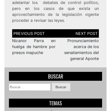
adelantar los debates de control político,
pero en los casos de que exista un
aprovechamiento de la legislación vigente
proceder a revisar las leyes.
Navegación
de
entradas
Nicanor Parra en
Pronunciamiento
huelga de hambre por
acerca de los
presos mapuche
senaliamientos del
general Aponte
BUSCAR
Buscar:
TEMAS