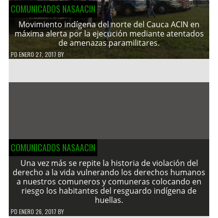
COMUNICADOS NASAACIN
Movimiento indígena del norte del Cauca ACIN en
máxima alerta por la ejecución mediante atentados
de amenazas paramilitares.
PD
ENERO 27, 2017
BY
COMUNICADOS NASAACIN
Una vez más se repite la historia de violación del
derecho a la vida vulnerando los derechos humanos
a nuestros comuneros y comuneras colocando en
riesgo los habitantes del resguardo indígena de
huellas.
PD
ENERO 26, 2017
BY