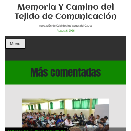
Memoria Y Camino del
Tejido de Comunicación
Asociación de Cabildos Indìgenas del Cauca
August 6, 2026
Menu
Más comentadas