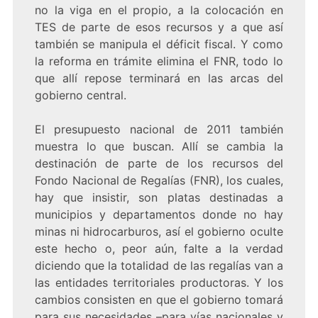
no la viga en el propio, a la colocación en
TES de parte de esos recursos y a que así
también se manipula el déficit fiscal. Y como
la reforma en trámite elimina el FNR, todo lo
que allí repose terminará en las arcas del
gobierno central.
El presupuesto nacional de 2011 también
muestra lo que buscan. Allí se cambia la
destinación de parte de los recursos del
Fondo Nacional de Regalías (FNR), los cuales,
hay que insistir, son platas destinadas a
municipios y departamentos donde no hay
minas ni hidrocarburos, así el gobierno oculte
este hecho o, peor aún, falte a la verdad
diciendo que la totalidad de las regalías van a
las entidades territoriales productoras. Y los
cambios consisten en que el gobierno tomará
para sus necesidades –para vías nacionales y