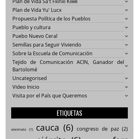
Plan de Vida Sa't Fxinxi Kiwe
Plan de Vida Yu' Lucx
Propuesta Política de los Pueblos
Pueblo y cultura
Puebo Nuevo Ceral
Semillas para Seguir Viviendo
Sobre la Escuela de Comunicación
Tejido de Comunicación ACIN, Ganador del
Bartolomé
Uncategorised
Video Inicio
Visita por el País que Queremos
ETIQUETAS
cauca
(6)
congreso de paz
(2)
asesinato
(1)