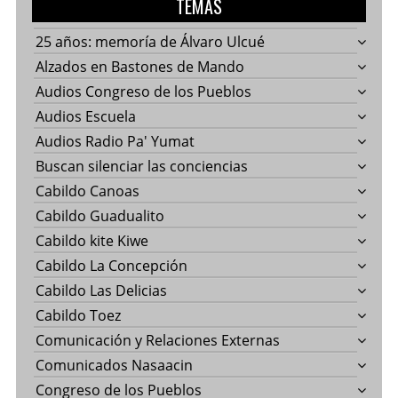
TEMAS
25 años: memoría de Álvaro Ulcué
Alzados en Bastones de Mando
Audios Congreso de los Pueblos
Audios Escuela
Audios Radio Pa' Yumat
Buscan silenciar las conciencias
Cabildo Canoas
Cabildo Guadualito
Cabildo kite Kiwe
Cabildo La Concepción
Cabildo Las Delicias
Cabildo Toez
Comunicación y Relaciones Externas
Comunicados Nasaacin
Congreso de los Pueblos