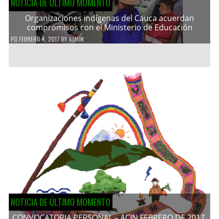
NOTICIA DE ÚLTIMO MOMENTO
Organizaciones indígenas del Cauca acuerdan
compromisos con el Ministerio de Educación
PD
FEBRERO 4, 2017
BY
ADMIN
NOTICIA DE ÚLTIMO MOMENTO
CONVOCATORIA PERSONAL – ACIN FEBRERO DE 2017.