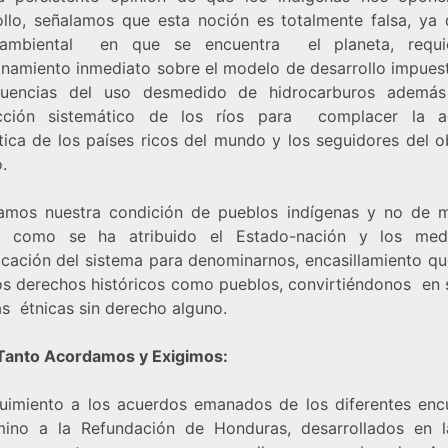
ollo, señalamos que esta noción es totalmente falsa, ya
s ambiental en que se encuentra el planeta, requi
onamiento inmediato sobre el modelo de desarrollo impuest
cuencias del uso desmedido de hidrocarburos además
cción sistemático de los ríos para complacer la a
tica de los países ricos del mundo y los seguidores del o
.
amos nuestra condición de pueblos indígenas y no de m
as como se ha atribuido el Estado-nación y los med
cación del sistema para denominarnos, encasillamiento qu
os derechos históricos como pueblos, convirtiéndonos en 
as étnicas sin derecho alguno.
 Tanto Acordamos y Exigimos:
uimiento a los acuerdos emanados de los diferentes enc
ino a la Refundación de Honduras, desarrollados en 