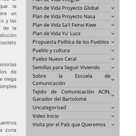
 que la
Plan de Vida Proyecto Global
ere un
Plan de Vida Proyecto Nasa
o y las
Plan de Vida Sa't Fxinxi Kiwe
 de la
Plan de Vida Yu' Lucx
dicción
Propuesta Política de los Pueblos
bsoleto
Pueblo y cultura
Puebo Nuevo Ceral
inorías
Semillas para Seguir Viviendo
ios de
Sobre la Escuela de
e niega
Comunicación
simples
Tejido de Comunicación ACIN,
Ganador del Bartolomé
Uncategorised
Video Inicio
uentros
Visita por el País que Queremos
la zona