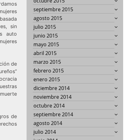
octubre 2015
ordamos
septiembre 2015
 mujeres
agosto 2015
 basada
es, sin
julio 2015
os auto
junio 2015
mujeres
mayo 2015
abril 2015
marzo 2015
ción de
febrero 2015
dureños”
ocracia
enero 2015
nuestras
diciembre 2014
 muerte
noviembre 2014
octubre 2014
septiembre 2014
gros de
agosto 2014
erechos
julio 2014