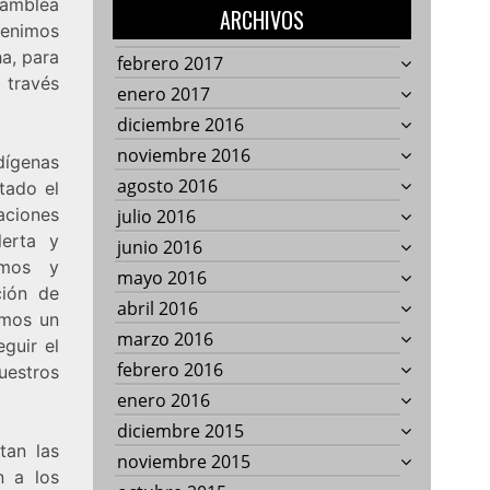
amblea
ARCHIVOS
venimos
ha, para
febrero 2017
 través
enero 2017
diciembre 2016
noviembre 2016
ndígenas
agosto 2016
tado el
aciones
julio 2016
lerta y
junio 2016
amos y
mayo 2016
ción de
abril 2016
emos un
marzo 2016
guir el
febrero 2016
uestros
enero 2016
diciembre 2015
tan las
noviembre 2015
n a los