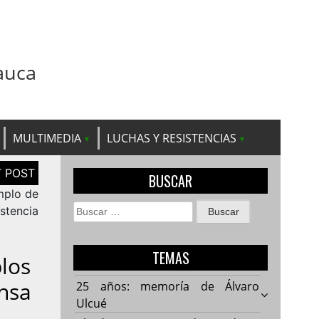
auca
MULTIMEDIA
LUCHAS Y RESISTENCIAS
BUSCAR
mplo de
Buscar:
stencia
TEMAS
los
nsa
25 años: memoría de Álvaro
Ulcué