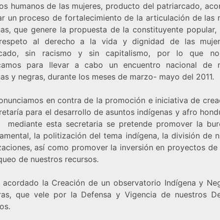
os humanos de las mujeres, producto del patriarcado, ac
r un proceso de fortalecimiento de la articulación de las
nas, que genere la propuesta de la constituyente popular,
respeto al derecho a la vida y dignidad de las mujer
rcado, sin racismo y sin capitalismo, por lo que n
amos para llevar a cabo un encuentro nacional de 
nas y negras, durante los meses de marzo- mayo del 2011.
onunciamos en contra de la promoción e iniciativa de crea
retaría para el desarrollo de asuntos indígenas y afro hon
 mediante esta secretaria se pretende promover la bur
mental, la politización del tema indígena, la división de 
zaciones, así como promover la inversión en proyectos de
queo de nuestros recursos.
acordado la Creación de un observatorio Indígena y Ne
as, que vele por la Defensa y Vigencia de nuestros D
os.