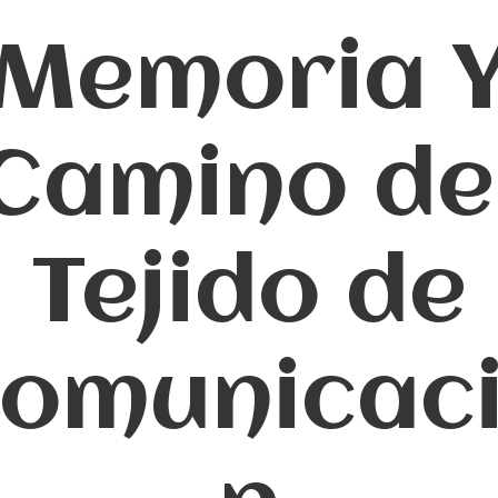
Memoria 
Camino de
Tejido de
omunicac