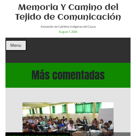
Memoria Y Camino del
Tejido de Comunicación
Asociación de Cabildos Indìgenas del Cauca
August 7, 2026
Menu
Más comentadas