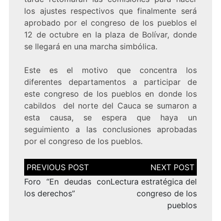
los ajustes respectivos que finalmente será
aprobado por el congreso de los pueblos el
12 de octubre en la plaza de Bolívar, donde
se llegará en una marcha simbólica.
Este es el motivo que concentra los
diferentes departamentos a participar de
este congreso de los pueblos en donde los
cabildos del norte del Cauca se sumaron a
esta causa, se espera que haya un
seguimiento a las conclusiones aprobadas
por el congreso de los pueblos.
Navegación
de
entradas
Foro “En deudas con
Lectura estratégica del
los derechos”
congreso de los
pueblos