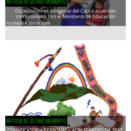
NOTICIA DE ÚLTIMO MOMENTO
Organizaciones indígenas del Cauca acuerdan
compromisos con el Ministerio de Educación
PD
FEBRERO 4, 2017
BY
ADMIN
NOTICIA DE ÚLTIMO MOMENTO
CONVOCATORIA PERSONAL – ACIN FEBRERO DE 2017.