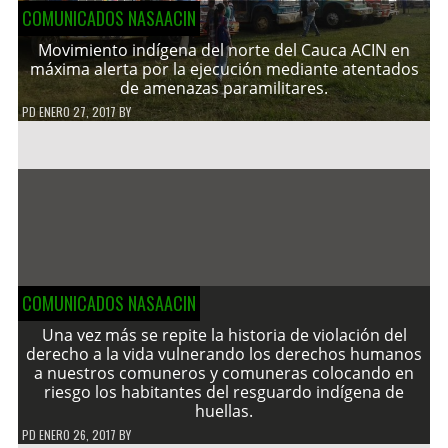
COMUNICADOS NASAACIN
Movimiento indígena del norte del Cauca ACIN en
máxima alerta por la ejecución mediante atentados
de amenazas paramilitares.
PD
ENERO 27, 2017
BY
COMUNICADOS NASAACIN
Una vez más se repite la historia de violación del
derecho a la vida vulnerando los derechos humanos
a nuestros comuneros y comuneras colocando en
riesgo los habitantes del resguardo indígena de
huellas.
PD
ENERO 26, 2017
BY