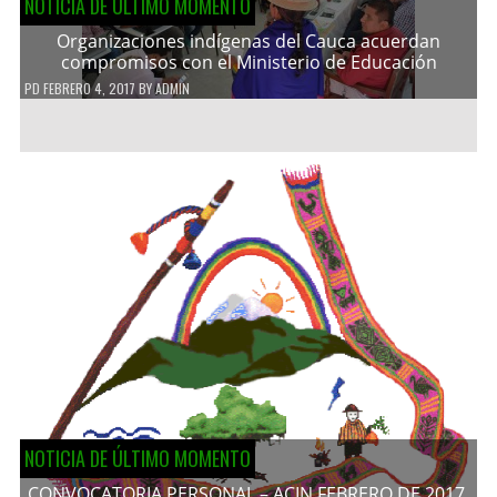
NOTICIA DE ÚLTIMO MOMENTO
Organizaciones indígenas del Cauca acuerdan
compromisos con el Ministerio de Educación
PD
FEBRERO 4, 2017
BY
ADMIN
NOTICIA DE ÚLTIMO MOMENTO
CONVOCATORIA PERSONAL – ACIN FEBRERO DE 2017.