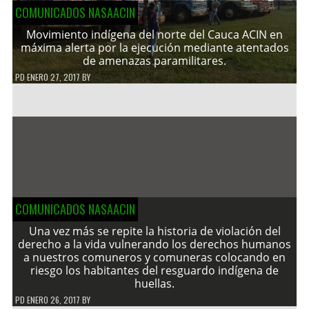
COMUNICADOS NASAACIN
Movimiento indígena del norte del Cauca ACIN en
máxima alerta por la ejecución mediante atentados
de amenazas paramilitares.
PD
ENERO 27, 2017
BY
COMUNICADOS NASAACIN
Una vez más se repite la historia de violación del
derecho a la vida vulnerando los derechos humanos
a nuestros comuneros y comuneras colocando en
riesgo los habitantes del resguardo indígena de
huellas.
PD
ENERO 26, 2017
BY