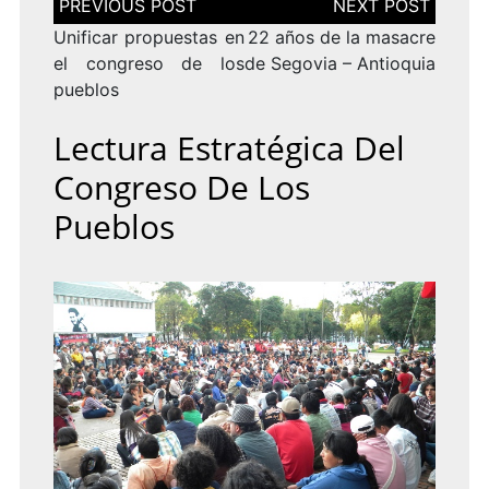
de
entradas
Unificar propuestas en
22 años de la masacre
el congreso de los
de Segovia – Antioquia
pueblos
Lectura Estratégica Del
Congreso De Los
Pueblos