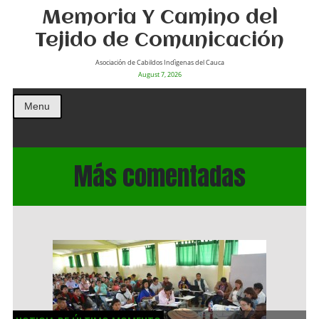
Memoria Y Camino del
Tejido de Comunicación
Asociación de Cabildos Indìgenas del Cauca
August 7, 2026
Menu
Más comentadas