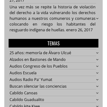
27, 2017
Una vez más se repite la historia de violación
del derecho a la vida vulnerando los derechos
humanos a nuestros comuneros y comuneras
colocando en riesgo los habitantes del
resguardo indígena de huellas.
enero 26, 2017
TEMAS
25 años: memoría de Álvaro Ulcué
Alzados en Bastones de Mando
Audios Congreso de los Pueblos
Audios Escuela
Audios Radio Pa' Yumat
Buscan silenciar las conciencias
Cabildo Canoas
Cabildo Guadualito
Cabildo kite Kiwe