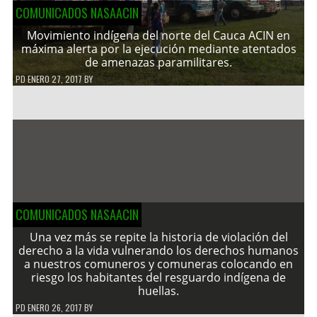
COMUNICADOS NASAACIN
Movimiento indígena del norte del Cauca ACIN en
máxima alerta por la ejecución mediante atentados
de amenazas paramilitares.
PD
ENERO 27, 2017
BY
COMUNICADOS NASAACIN
Una vez más se repite la historia de violación del
derecho a la vida vulnerando los derechos humanos
a nuestros comuneros y comuneras colocando en
riesgo los habitantes del resguardo indígena de
huellas.
PD
ENERO 26, 2017
BY