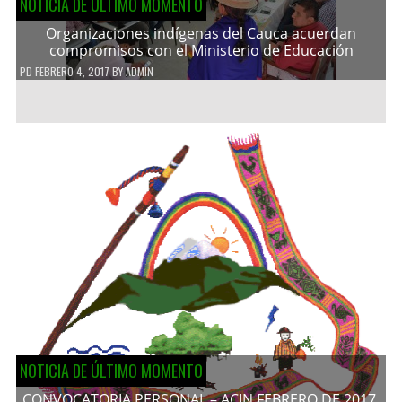
NOTICIA DE ÚLTIMO MOMENTO
Organizaciones indígenas del Cauca acuerdan
compromisos con el Ministerio de Educación
PD
FEBRERO 4, 2017
BY
ADMIN
NOTICIA DE ÚLTIMO MOMENTO
CONVOCATORIA PERSONAL – ACIN FEBRERO DE 2017.