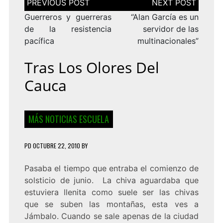
de
entradas
Guerreros y guerreras
“Alan García es un
de la resistencia
servidor de las
pacífica
multinacionales”
Tras Los Olores Del
Cauca
MÁS NOTICIAS ESCUELA
PD
OCTUBRE 22, 2010
BY
Pasaba el tiempo que entraba el comienzo de
solsticio de junio. La chiva aguardaba que
estuviera llenita como suele ser las chivas
que se suben las montañas, esta ves a
Jámbalo. Cuando se sale apenas de la ciudad