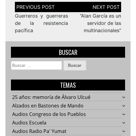
Navegación
de
entradas
Guerreros y guerreras
“Alan García es un
de la resistencia
servidor de las
pacífica
multinacionales”
BUSCAR
Buscar:
TEMAS
25 años: memoría de Álvaro Ulcué
Alzados en Bastones de Mando
Audios Congreso de los Pueblos
Audios Escuela
Audios Radio Pa' Yumat