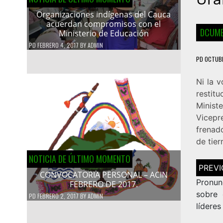
Organizaciones indígenas del Cauca
acuerdan compromisos con el
DCUME
Ministerio de Educación
PD
FEBRERO 4, 2017
BY
ADMIN
PD
OCTUBR
Ni la 
restit
Minist
Vicepr
frenad
de tier
NOTICIA DE ÚLTIMO MOMENTO
Navega
de
CONVOCATORIA PERSONAL – ACIN
entrad
Pronun
FEBRERO DE 2017.
sobre 
PD
FEBRERO 2, 2017
BY
ADMIN
líderes