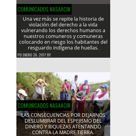
COMUNICADOS NASAACIN
Una vez más se repite la historia de
violación del derecho a la vida
vulnerando los derechos humanos a
nuestros comuneros y comuneras
colocando en riesgo los habitantes del
resguardo indígena de huellas.
PD
ENERO 26, 2017
BY
COMUNICADOS NASAACIN
LAS CONSECUENCIAS POR DEJARNOS
DESLUMBRAR DEL ESPEJISMO DEL
DINERO Y RIQUEZAS ATENTANDO
CONTRA LA MADRE TIERRA.