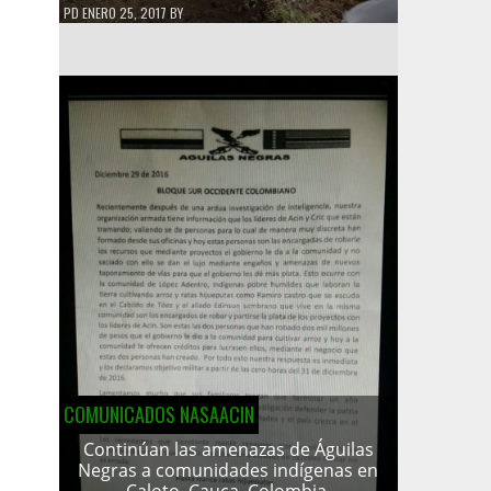
PD
ENERO 25, 2017
BY
COMUNICADOS NASAACIN
Continúan las amenazas de Águilas
Negras a comunidades indígenas en
Caloto, Cauca, Colombia.