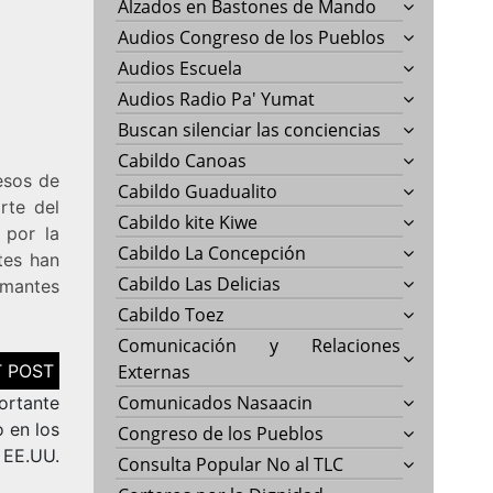
Alzados en Bastones de Mando
Audios Congreso de los Pueblos
Audios Escuela
Audios Radio Pa' Yumat
Buscan silenciar las conciencias
Cabildo Canoas
esos de
Cabildo Guadualito
rte del
Cabildo kite Kiwe
 por la
Cabildo La Concepción
tes han
Cabildo Las Delicias
amantes
Cabildo Toez
Comunicación y Relaciones
Externas
Comunicados Nasaacin
ortante
 en los
Congreso de los Pueblos
EE.UU.
Consulta Popular No al TLC