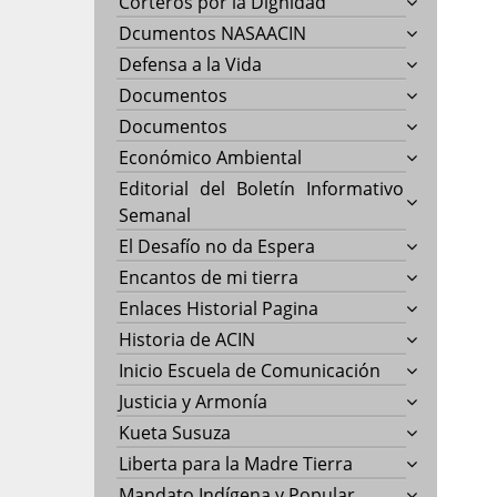
Corteros por la Dignidad
Dcumentos NASAACIN
Defensa a la Vida
Documentos
Documentos
Económico Ambiental
Editorial del Boletín Informativo
Semanal
El Desafío no da Espera
Encantos de mi tierra
Enlaces Historial Pagina
Historia de ACIN
Inicio Escuela de Comunicación
Justicia y Armonía
Kueta Susuza
Liberta para la Madre Tierra
Mandato Indígena y Popular