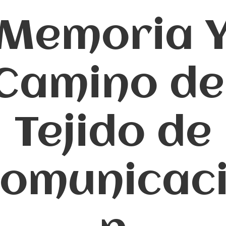
Memoria 
Camino de
Tejido de
omunicac