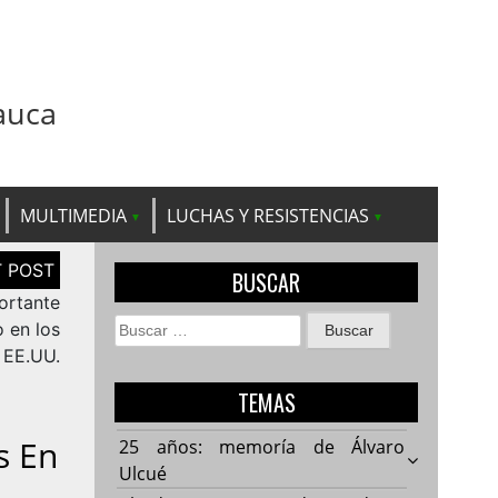
auca
MULTIMEDIA
LUCHAS Y RESISTENCIAS
BUSCAR
ortante
Buscar:
 en los
EE.UU.
TEMAS
s En
25 años: memoría de Álvaro
Ulcué