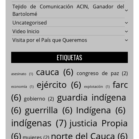
Tejido de Comunicación ACIN, Ganador del
Bartolomé
Uncategorised
Video Inicio
Visita por el País que Queremos
ETIQUETAS
cauca
(6)
congreso de paz
(2)
asesinato
(1)
ejército
(6)
farc
economía
(1)
explotación
(1)
(6)
guardia indígena
gobierno
(2)
(6)
guerrilla
(6)
Indígena
(6)
indígenas
(7)
justicia Propia
(6)
norte del Cauca
(6)
mujeres
(2)