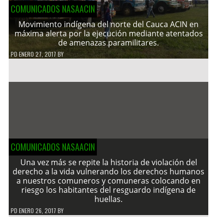
COMUNICADOS NASAACIN
Movimiento indígena del norte del Cauca ACIN en
máxima alerta por la ejecución mediante atentados
de amenazas paramilitares.
PD
ENERO 27, 2017
BY
COMUNICADOS NASAACIN
Una vez más se repite la historia de violación del
derecho a la vida vulnerando los derechos humanos
a nuestros comuneros y comuneras colocando en
riesgo los habitantes del resguardo indígena de
huellas.
PD
ENERO 26, 2017
BY