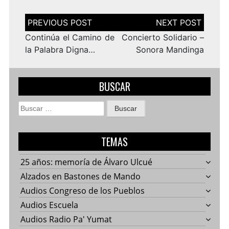
Navegación
de
entradas
Continúa el Camino de
Concierto Solidario –
la Palabra Digna…
Sonora Mandinga
BUSCAR
Buscar:
TEMAS
25 años: memoría de Álvaro Ulcué
Alzados en Bastones de Mando
Audios Congreso de los Pueblos
Audios Escuela
Audios Radio Pa' Yumat