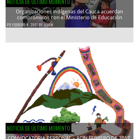
NOTICIA DE ÚLTIMO MOMENTO
Organizaciones indígenas del Cauca acuerdan
compromisos con el Ministerio de Educación
PD
FEBRERO 4, 2017
BY
ADMIN
NOTICIA DE ÚLTIMO MOMENTO
CONVOCATORIA PERSONAL – ACIN FEBRERO DE 2017.