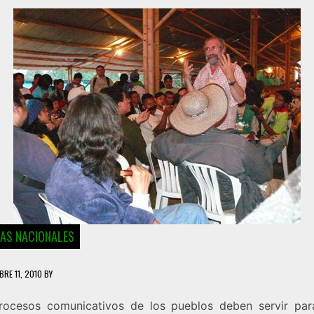
IAS NACIONALES
BRE 11, 2010
BY
rocesos comunicativos de los pueblos deben servir par