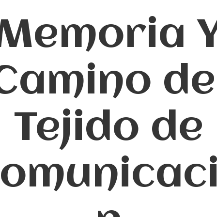
Memoria 
Camino de
Tejido de
omunicac