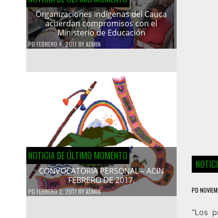
Organizaciones indígenas del Cauca
acuerdan compromisos con el
Ministerio de Educación
PD
FEBRERO 4, 2017
BY
ADMIN
NOTICIA DE ÚLTIMO MOMENTO
NOTIC
CONVOCATORIA PERSONAL – ACIN
FEBRERO DE 2017.
PD
NOVIEM
PD
FEBRERO 2, 2017
BY
ADMIN
“Los p