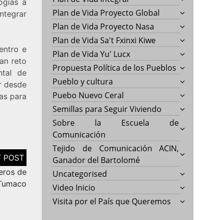
ogías a
Plan de Vida Proyecto Global
ntegrar
Plan de Vida Proyecto Nasa
Plan de Vida Sa't Fxinxi Kiwe
entro e
Plan de Vida Yu' Lucx
an reto
Propuesta Política de los Pueblos
ntal de
Pueblo y cultura
r desde
Puebo Nuevo Ceral
cas para
Semillas para Seguir Viviendo
Sobre la Escuela de
Comunicación
Tejido de Comunicación ACIN,
Ganador del Bartolomé
eros de
Uncategorised
 Tumaco
Video Inicio
Visita por el País que Queremos