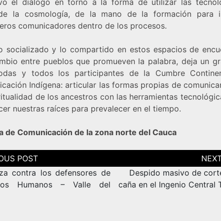
ivó el diálogo en torno a la forma de utilizar las tecnol
de la cosmología, de la mano de la formación para i
eros comunicadores dentro de los procesos.
o socializado y lo compartido en estos espacios de encu
ambio entre pueblos que promueven la palabra, deja un gr
odas y todos los participantes de la Cumbre Contine
cación Indígena: articular las formas propias de comunica
ritualidad de los ancestros con las herramientas tecnológi
cer nuestras raíces para prevalecer en el tiempo.
a de Comunicación de la zona norte del Cauca
ción
as
a contra los defensores de
Despido masivo de cort
hos Humanos – Valle del
caña en el Ingenio Central