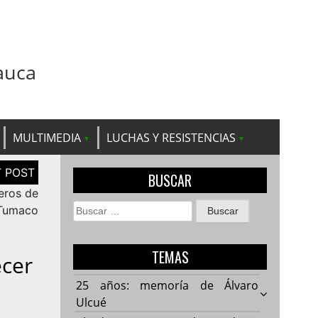
auca
MULTIMEDIA
LUCHAS Y RESISTENCIAS
BUSCAR
eros de
Buscar:
 Tumaco
TEMAS
ecer
25 años: memoría de Álvaro
Ulcué