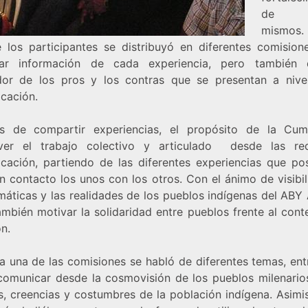
de é
mismos
 los participantes se distribuyó en diferentes comision
lar información de cada experiencia, pero también d
dor de los pros y los contras que se presentan a nive
cación.
 de compartir experiencias, el propósito de la Cu
ver el trabajo colectivo y articulado desde las re
cación, partiendo de las diferentes experiencias que posi
n contacto los unos con los otros. Con el ánimo de visibil
máticas y las realidades de los pueblos indígenas del ABY
ambién motivar la solidaridad entre pueblos frente al cont
n.
a una de las comisiones se habló de diferentes temas, entr
omunicar desde la cosmovisión de los pueblos milenarios
s, creencias y costumbres de la población indígena. Asimi