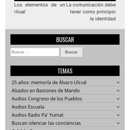
entradas
Los elementos de un
La comunicación debe
ritual
tener como principio
la identidad
BUSCAR
Buscar:
TEMAS
25 años: memoría de Álvaro Ulcué
Alzados en Bastones de Mando
Audios Congreso de los Pueblos
Audios Escuela
Audios Radio Pa' Yumat
Buscan silenciar las conciencias