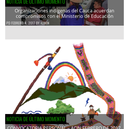
NOTICIA DE ÚLTIMO MOMENTO
Organizaciones indígenas del Cauca acuerdan
compromisos con el Ministerio de Educación
PD
FEBRERO 4, 2017
BY
ADMIN
NOTICIA DE ÚLTIMO MOMENTO
CONVOCATORIA PERSONAL – ACIN FEBRERO DE 2017.