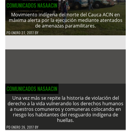
COMUNICADOS NASAACIN
Movimiento indígena del norte del Cauca ACIN en
máxima alerta por la ejecución mediante atentados
de amenazas paramilitares.
PD
ENERO 27, 2017
BY
COMUNICADOS NASAACIN
Una vez más se repite la historia de violación del
derecho a la vida vulnerando los derechos humanos
a nuestros comuneros y comuneras colocando en
riesgo los habitantes del resguardo indígena de
huellas.
PD
ENERO 26, 2017
BY