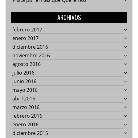
Visita por el País que Queremos
ARCHIVOS
febrero 2017
enero 2017
diciembre 2016
noviembre 2016
agosto 2016
julio 2016
junio 2016
mayo 2016
abril 2016
marzo 2016
febrero 2016
enero 2016
diciembre 2015