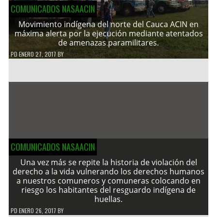
COMUNICADOS NASAACIN
Movimiento indígena del norte del Cauca ACIN en
máxima alerta por la ejecución mediante atentados
de amenazas paramilitares.
PD
ENERO 27, 2017
BY
COMUNICADOS NASAACIN
Una vez más se repite la historia de violación del
derecho a la vida vulnerando los derechos humanos
a nuestros comuneros y comuneras colocando en
riesgo los habitantes del resguardo indígena de
huellas.
PD
ENERO 26, 2017
BY