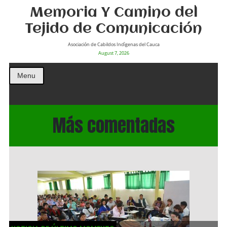
Memoria Y Camino del
Tejido de Comunicación
Asociación de Cabildos Indìgenas del Cauca
August 7, 2026
Menu
Más comentadas