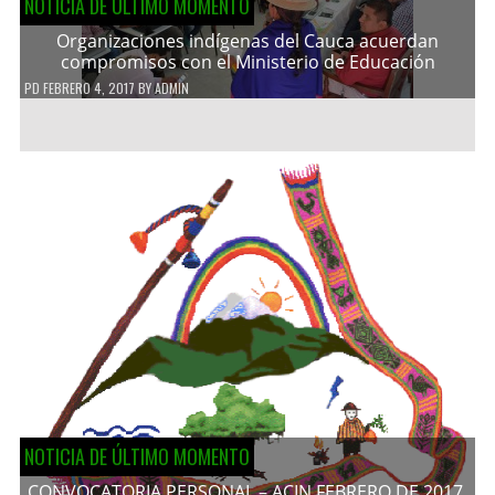
NOTICIA DE ÚLTIMO MOMENTO
Organizaciones indígenas del Cauca acuerdan
compromisos con el Ministerio de Educación
PD
FEBRERO 4, 2017
BY
ADMIN
NOTICIA DE ÚLTIMO MOMENTO
CONVOCATORIA PERSONAL – ACIN FEBRERO DE 2017.