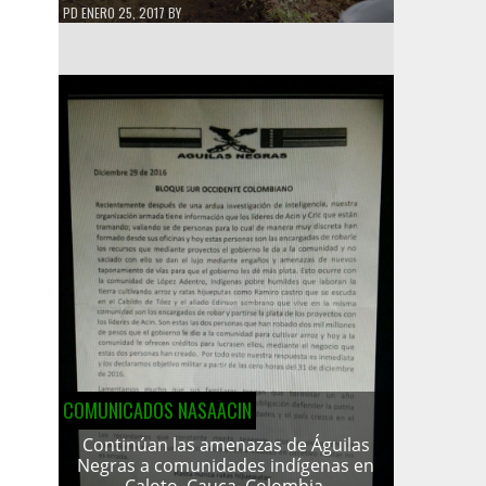
PD
ENERO 25, 2017
BY
COMUNICADOS NASAACIN
Continúan las amenazas de Águilas
Negras a comunidades indígenas en
Caloto, Cauca, Colombia.