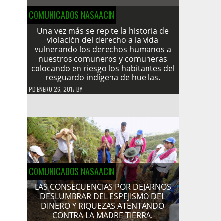
COMUNICADOS NASAACIN
Una vez más se repite la historia de
violación del derecho a la vida
vulnerando los derechos humanos a
nuestros comuneros y comuneras
colocando en riesgo los habitantes del
resguardo indígena de huellas.
PD
ENERO 26, 2017
BY
COMUNICADOS NASAACIN
LAS CONSECUENCIAS POR DEJARNOS
DESLUMBRAR DEL ESPEJISMO DEL
DINERO Y RIQUEZAS ATENTANDO
CONTRA LA MADRE TIERRA.