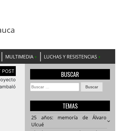
auca
MULTIMEDIA
LUCHAS Y RESISTENCIAS
BUSCAR
royecto
Buscar:
Jambaló
TEMAS
25 años: memoría de Álvaro
Ulcué