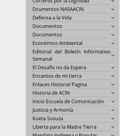
Corteros por la Dignidad
Dcumentos NASAACIN
Defensa a la Vida
Documentos
Documentos
Económico Ambiental
Editorial del Boletín Informativo
Semanal
El Desafío no da Espera
Encantos de mi tierra
Enlaces Historial Pagina
Historia de ACIN
Inicio Escuela de Comunicación
Justicia y Armonía
Kueta Susuza
Liberta para la Madre Tierra
Mandato Indígena y Popular