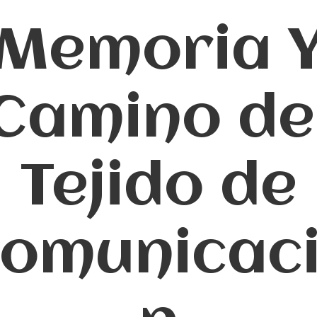
Memoria 
Camino de
Tejido de
omunicac