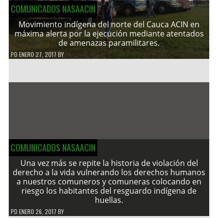
COMUNICADOS NASAACIN
Movimiento indígena del norte del Cauca ACIN en
máxima alerta por la ejecución mediante atentados
de amenazas paramilitares.
PD
ENERO 27, 2017
BY
COMUNICADOS NASAACIN
Una vez más se repite la historia de violación del
derecho a la vida vulnerando los derechos humanos
a nuestros comuneros y comuneras colocando en
riesgo los habitantes del resguardo indígena de
huellas.
PD
ENERO 26, 2017
BY