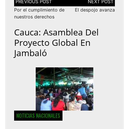
de
entradas
Por el cumplimiento de
El despojo avanza
nuestros derechos
Cauca: Asamblea Del
Proyecto Global En
Jambaló
NOTICIAS NACIONALES