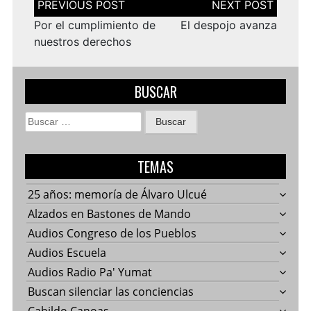
de
entradas
Por el cumplimiento de
El despojo avanza
nuestros derechos
BUSCAR
Buscar:
TEMAS
25 años: memoría de Álvaro Ulcué
Alzados en Bastones de Mando
Audios Congreso de los Pueblos
Audios Escuela
Audios Radio Pa' Yumat
Buscan silenciar las conciencias