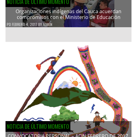
NOTICIA DE ÚLTIMO MOMENTO
Organizaciones indígenas del Cauca acuerdan
compromisos con el Ministerio de Educación
PD
FEBRERO 4, 2017
BY
ADMIN
NOTICIA DE ÚLTIMO MOMENTO
CONVOCATORIA PERSONAL – ACIN FEBRERO DE 2017.