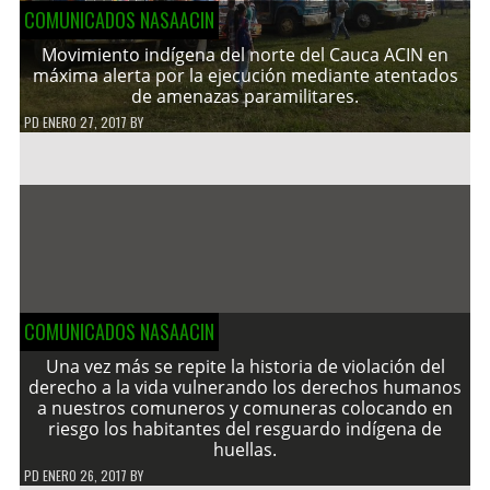
COMUNICADOS NASAACIN
Movimiento indígena del norte del Cauca ACIN en
máxima alerta por la ejecución mediante atentados
de amenazas paramilitares.
PD
ENERO 27, 2017
BY
COMUNICADOS NASAACIN
Una vez más se repite la historia de violación del
derecho a la vida vulnerando los derechos humanos
a nuestros comuneros y comuneras colocando en
riesgo los habitantes del resguardo indígena de
huellas.
PD
ENERO 26, 2017
BY