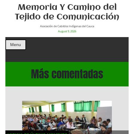
Memoria Y Camino del
Tejido de Comunicación
Asociación de Cabildos Indìgenas del Cauca
August 9, 2026
Menu
Más comentadas