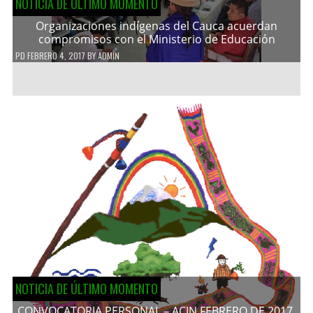
NOTICIA DE ÚLTIMO MOMENTO
Organizaciones indígenas del Cauca acuerdan
compromisos con el Ministerio de Educación
PD
FEBRERO 4, 2017
BY
ADMIN
NOTICIA DE ÚLTIMO MOMENTO
CONVOCATORIA PERSONAL – ACIN FEBRERO DE 2017.