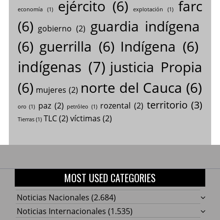
ejército
(6)
farc
economía
(1)
explotación
(1)
(6)
guardia indígena
gobierno
(2)
(6)
guerrilla
(6)
Indígena
(6)
indígenas
(7)
justicia Propia
(6)
norte del Cauca
(6)
mujeres
(2)
territorio
(3)
paz
(2)
rozental
(2)
oro
(1)
petróleo
(1)
TLC
(2)
víctimas
(2)
Tierras
(1)
MOST USED CATEGORIES
Noticias Nacionales
(2.684)
Noticias Internacionales
(1.535)