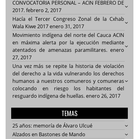
CONVOCATORIA PERSONAL – ACIN FEBRERO DE
2017.
febrero 2, 2017
Hacía el Tercer Congreso Zonal de la Cxhab
Wala Kiwe 2017
enero 31, 2017
Movimiento indígena del norte del Cauca ACIN
en máxima alerta por la ejecución mediante
atentados de amenazas paramilitares.
enero
27, 2017
Una vez más se repite la historia de violación
del derecho a la vida vulnerando los derechos
humanos a nuestros comuneros y comuneras
colocando en riesgo los habitantes del
resguardo indígena de huellas.
enero 26, 2017
TEMAS
25 años: memoría de Álvaro Ulcué
Alzados en Bastones de Mando