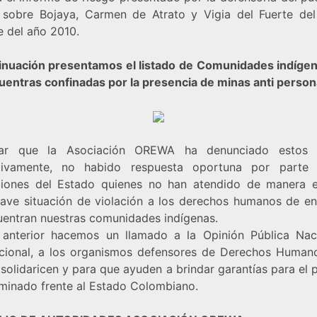
sobre Bojaya, Carmen de Atrato y Vigia del Fuerte de
e del año 2010.
inuación presentamos el listado de Comunidades indíge
uentras confinadas por la presencia de minas anti perso
ar que la Asociación OREWA ha denunciado estos 
ativamente, no habido respuesta oportuna por parte
uciones del Estado quienes no han atendido de manera e
rave situación de violación a los derechos humanos de en
uentran nuestras comunidades indígenas.
 anterior hacemos un llamado a la Opinión Pública Nac
acional, a los organismos defensores de Derechos Human
solidaricen y para que ayuden a brindar garantías para el
minado frente al Estado Colombiano.