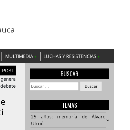
auca
MULTIMEDIA
LUCHAS Y RESISTENCIAS
BUSCAR
 genera
Buscar:
debate
Se
TEMAS
i
25 años: memoría de Álvaro
Ulcué