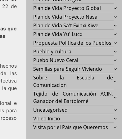
l 22 de
Plan de Vida Proyecto Global
Plan de Vida Proyecto Nasa
Plan de Vida Sa't Fxinxi Kiwe
nas que
Plan de Vida Yu' Lucx
nas
Propuesta Política de los Pueblos
Pueblo y cultura
Puebo Nuevo Ceral
hechos
Semillas para Seguir Viviendo
 de las
Sobre la Escuela de
fectiva
Comunicación
 la que
Tejido de Comunicación ACIN,
Ganador del Bartolomé
ional e
Uncategorised
os para
 proceso
Video Inicio
Visita por el País que Queremos