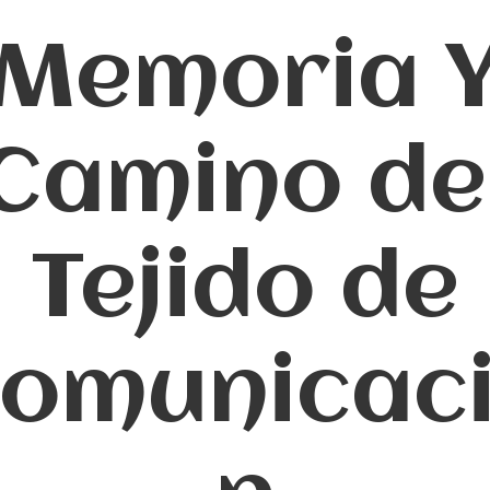
Memoria 
Camino de
Tejido de
omunicac