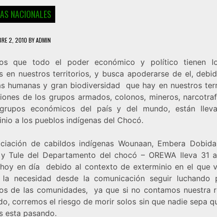
IAS NACIONALES
BRE 2, 2010
BY
ADMIN
s que todo el poder económico y político tienen l
s en nuestros territorios, y busca apoderarse de el, debid
as humanas y gran biodiversidad que hay en nuestros terri
ciones de los grupos armados, colonos, mineros, narcotraf
grupos económicos del país y del mundo, están llev
inio a los pueblos indígenas del Chocó.
ciación de cabildos indígenas Wounaan, Embera Dobida,
y Tule del Departamento del chocó – OREWA lleva 31 
 hoy en día debido al contexto de exterminio en el que v
la necesidad desde la comunicación seguir luchando 
os de las comunidades, ya que si no contamos nuestra r
o, corremos el riesgo de morir solos sin que nadie sepa q
s esta pasando.