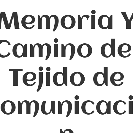
Memoria 
Camino de
Tejido de
omunicac