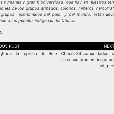
as humanas y gran biodiversidad que hay en nuestros terri
ciones de los grupos armados, colonos, mineros, narcotraf
grupos económicos del país y del mundo, están llev
inio a los pueblos indígenas del Chocó.
A
ción
as
: ¡Parar la represa de Belo
Chocó: 34 comunidades In
se encuentran en riesgo po
anti pe