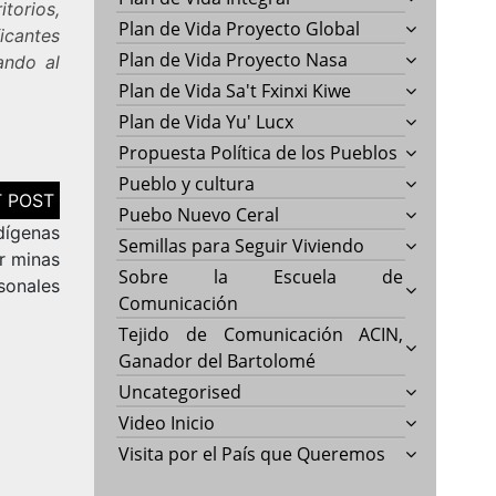
torios,
Plan de Vida Proyecto Global
icantes
Plan de Vida Proyecto Nasa
ando al
Plan de Vida Sa't Fxinxi Kiwe
Plan de Vida Yu' Lucx
Propuesta Política de los Pueblos
Pueblo y cultura
Puebo Nuevo Ceral
dígenas
Semillas para Seguir Viviendo
r minas
Sobre la Escuela de
rsonales
Comunicación
Tejido de Comunicación ACIN,
Ganador del Bartolomé
Uncategorised
Video Inicio
Visita por el País que Queremos