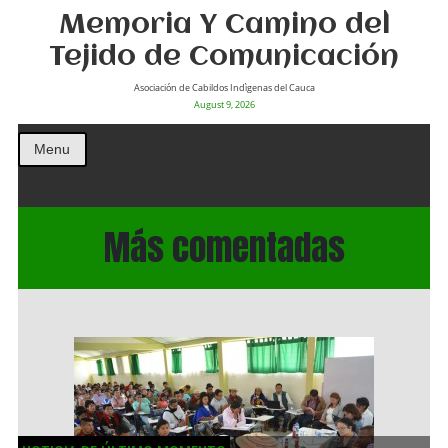
Memoria Y Camino del
Tejido de Comunicación
Asociación de Cabildos Indìgenas del Cauca
August 9, 2026
Menu
Más comentadas