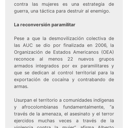
contra las mujeres es una estrategia de
guerra, una táctica para destruir al enemigo.
La reconversión paramilitar
Pese a que la desmovilización colectiva de
las AUC se dio por finalizada en 2006, la
Organización de Estados Americanos (OEA)
reconoce al menos 22 nuevos grupos
armados integrados por ex paramilitares y
que se dedican al control territorial para la
exportación de cocaína y contrabando de
armas.
Usurpan el territorio a comunidades indígenas
y afrocolombianas fundamentalmente, “a
través de la amenaza, el asesinato y el terror
ejercidos muchas veces a través de la
violencia contra la mujer”, afirma Alberto