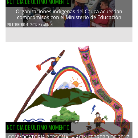
NOTICIA DE ÚLTIMO MOMENTO
Organizaciones indígenas del Cauca acuerdan
compromisos con el Ministerio de Educación
PD
FEBRERO 4, 2017
BY
ADMIN
NOTICIA DE ÚLTIMO MOMENTO
CONVOCATORIA PERSONAL – ACIN FEBRERO DE 2017.