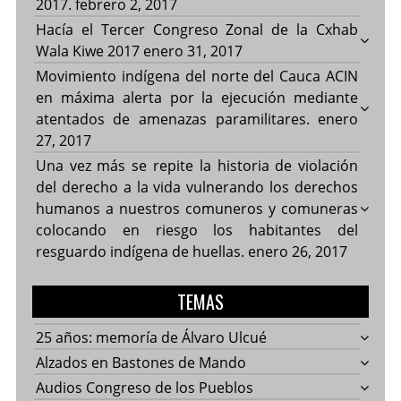
2017.
febrero 2, 2017
Hacía el Tercer Congreso Zonal de la Cxhab
Wala Kiwe 2017
enero 31, 2017
Movimiento indígena del norte del Cauca ACIN
en máxima alerta por la ejecución mediante
atentados de amenazas paramilitares.
enero
27, 2017
Una vez más se repite la historia de violación
del derecho a la vida vulnerando los derechos
humanos a nuestros comuneros y comuneras
colocando en riesgo los habitantes del
resguardo indígena de huellas.
enero 26, 2017
TEMAS
25 años: memoría de Álvaro Ulcué
Alzados en Bastones de Mando
Audios Congreso de los Pueblos