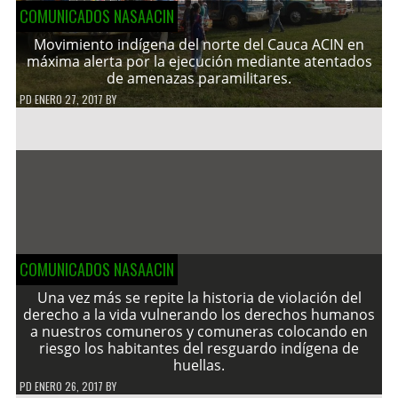
COMUNICADOS NASAACIN
Movimiento indígena del norte del Cauca ACIN en
máxima alerta por la ejecución mediante atentados
de amenazas paramilitares.
PD
ENERO 27, 2017
BY
COMUNICADOS NASAACIN
Una vez más se repite la historia de violación del
derecho a la vida vulnerando los derechos humanos
a nuestros comuneros y comuneras colocando en
riesgo los habitantes del resguardo indígena de
huellas.
PD
ENERO 26, 2017
BY