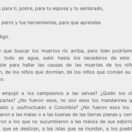
 para ti, pobre, para tu esposa y tu sembrado,
u perro y tus herramientas, para que aprendas
igo.
 que buscar los muertos río arriba, pero bien podríam
 todo es agua, subir hasta los nacederos de este 
ble para hallar las causas de las muertes de los ni
n, de los niños que dormían, de los niños que comían su
o.
 empujó a los campesinos a las selvas? ¿Quién los o
zarlas? ¿No fueron esos, no son esos los mandarines 
ado y usufructuado a Colombia? ¿No fueron esos los
ron a las malas o a las buenas de las tierras planas y cen
on a los que no sucumbieron a las manos de sus esbirro
s que se deslizan, a las islas que se inundan, a los pueb