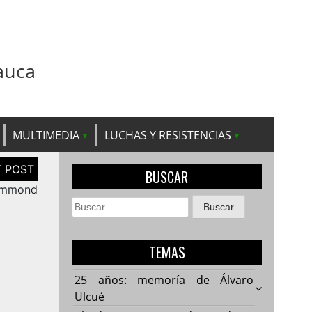
auca
MULTIMEDIA
LUCHAS Y RESISTENCIAS
BUSCAR
rummond
Buscar:
TEMAS
25 años: memoría de Álvaro
Ulcué