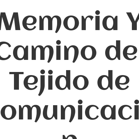
Memoria 
Camino de
Tejido de
omunicac