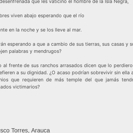
desenfrenada que les vaticinó el hombre de la Isla Negra,
bres viven abajo esperando que el río
nte en la noche y se los lleve al mar.
án esperando a que a cambio de sus tierras, sus casas y s
rojen palabras y mendrugos?
 al frente de sus ranchos arrasados dicen que lo perdiero
efieren a su dignidad. ¿O acaso podrían sobrevivir sin ella 
unios que requieren de más temple del que jamás tend
ados victimarios?
isco Torres, Arauca