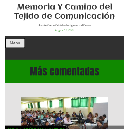
Memoria Y Camino del
Tejido de Comunicación
Asociación de Cabildos Indìgenas del Cauca
August 10, 2026
Menu
Más comentadas