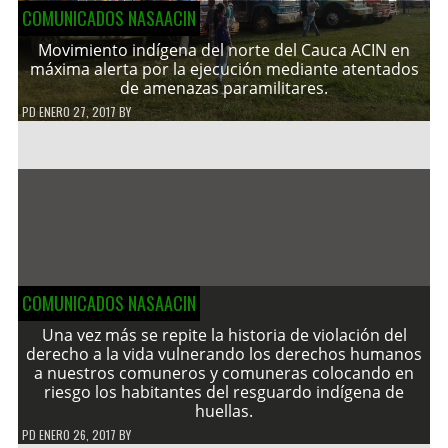
COMUNICADOS NASAACIN
Movimiento indígena del norte del Cauca ACIN en
máxima alerta por la ejecución mediante atentados
de amenazas paramilitares.
PD
ENERO 27, 2017
BY
COMUNICADOS NASAACIN
Una vez más se repite la historia de violación del
derecho a la vida vulnerando los derechos humanos
a nuestros comuneros y comuneras colocando en
riesgo los habitantes del resguardo indígena de
huellas.
PD
ENERO 26, 2017
BY