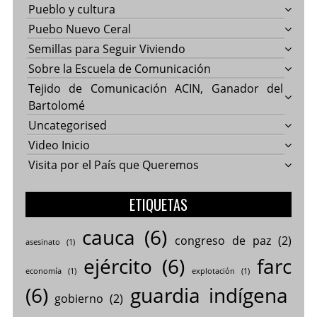
Pueblo y cultura
Puebo Nuevo Ceral
Semillas para Seguir Viviendo
Sobre la Escuela de Comunicación
Tejido de Comunicación ACIN, Ganador del
Bartolomé
Uncategorised
Video Inicio
Visita por el País que Queremos
ETIQUETAS
cauca
(6)
congreso de paz
(2)
asesinato
(1)
ejército
(6)
farc
economía
(1)
explotación
(1)
(6)
guardia indígena
gobierno
(2)