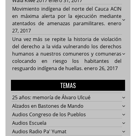
Wala Kiwe 2017
enero 31, 2017
Movimiento indígena del norte del Cauca ACIN
en máxima alerta por la ejecución mediante
atentados de amenazas paramilitares.
enero
27, 2017
Una vez más se repite la historia de violación
del derecho a la vida vulnerando los derechos
humanos a nuestros comuneros y comuneras
colocando en riesgo los habitantes del
resguardo indígena de huellas.
enero 26, 2017
TEMAS
25 años: memoría de Álvaro Ulcué
Alzados en Bastones de Mando
Audios Congreso de los Pueblos
Audios Escuela
Audios Radio Pa' Yumat