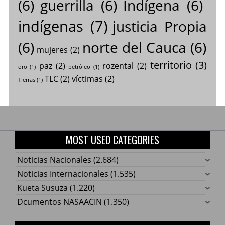
(6)
guerrilla
(6)
Indígena
(6)
indígenas
(7)
justicia Propia
(6)
norte del Cauca
(6)
mujeres
(2)
territorio
(3)
paz
(2)
rozental
(2)
oro
(1)
petróleo
(1)
TLC
(2)
víctimas
(2)
Tierras
(1)
MOST USED CATEGORIES
Noticias Nacionales
(2.684)
Noticias Internacionales
(1.535)
Kueta Susuza
(1.220)
Dcumentos NASAACIN
(1.350)