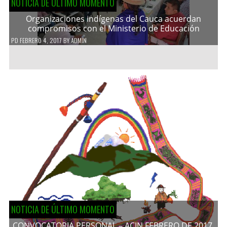
NOTICIA DE ÚLTIMO MOMENTO
Organizaciones indígenas del Cauca acuerdan
compromisos con el Ministerio de Educación
PD
FEBRERO 4, 2017
BY
ADMIN
NOTICIA DE ÚLTIMO MOMENTO
CONVOCATORIA PERSONAL – ACIN FEBRERO DE 2017.