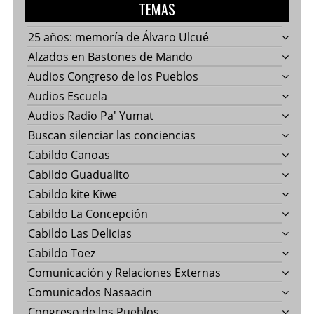
TEMAS
25 años: memoría de Álvaro Ulcué
Alzados en Bastones de Mando
Audios Congreso de los Pueblos
Audios Escuela
Audios Radio Pa' Yumat
Buscan silenciar las conciencias
Cabildo Canoas
Cabildo Guadualito
Cabildo kite Kiwe
Cabildo La Concepción
Cabildo Las Delicias
Cabildo Toez
Comunicación y Relaciones Externas
Comunicados Nasaacin
Congreso de los Pueblos