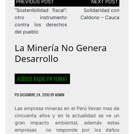
de
entradas
“Sostenibilidad fiscal”:
Solidaridad con
otro instrumento
Caldono – Cauca
contra los derechos
del pueblo
La Minería No Genera
Desarrollo
AUDIOS RADIO PA' YUMAT
PD
DICIEMBRE 24, 2010
BY
ADMIN
Las empresa mineras en el Perú llevan mas de
cincuenta años y en la actualidad se ve un
gran impacto ambiental, además estas
empresas no responde por los daños