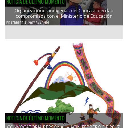
NOTICIA DE ÚLTIMO MOMENTO
Organizaciones indígenas del Cauca acuerdan
compromisos con el Ministerio de Educación
PD
FEBRERO 4, 2017
BY
ADMIN
NOTICIA DE ÚLTIMO MOMENTO
CONVOCATORIA PERSONAL – ACIN FEBRERO DE 2017.