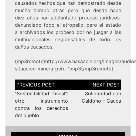
causados hechos que han demostrado desde
mucho tiempo atrás pero que desde hace
diez años han adelantado proceso jurídicos
denunciado todo el atropello, pero el estado
a archivados los proceso por no jusgar a las
multinacionales responsables de todo los
daños causados.
{mp3remote}http://www.nasaacin.org/images/audios
situacion-minera-peru-1.mp3{/mp3remote}
Navegación
de
entradas
“Sostenibilidad fiscal”:
Solidaridad con
otro instrumento
Caldono – Cauca
contra los derechos
del pueblo