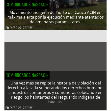
COMUNICADOS NASAACIN
Movimiento indígena del norte del Cauca ACIN en
máxima alerta por la ejecución mediante atentados
de amenazas paramilitares.
PD
ENERO 27, 2017
BY
COMUNICADOS NASAACIN
Una vez más se repite la historia de violación del
derecho a la vida vulnerando los derechos humanos
a nuestros comuneros y comuneras colocando en
riesgo los habitantes del resguardo indígena de
huellas.
PD
ENERO 26, 2017
BY