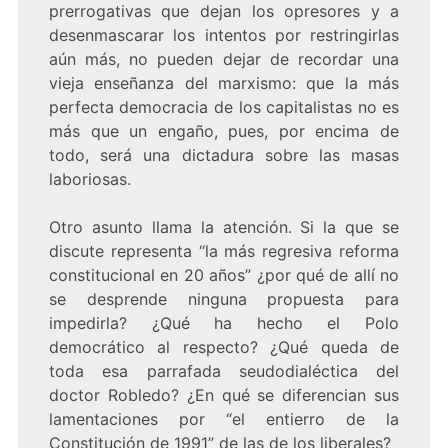
prerrogativas que dejan los opresores y a
desenmascarar los intentos por restringirlas
aún más, no pueden dejar de recordar una
vieja enseñanza del marxismo: que la más
perfecta democracia de los capitalistas no es
más que un engaño, pues, por encima de
todo, será una dictadura sobre las masas
laboriosas.
Otro asunto llama la atención. Si la que se
discute representa “la más regresiva reforma
constitucional en 20 años” ¿por qué de allí no
se desprende ninguna propuesta para
impedirla? ¿Qué ha hecho el Polo
democrático al respecto? ¿Qué queda de
toda esa parrafada seudodialéctica del
doctor Robledo? ¿En qué se diferencian sus
lamentaciones por “el entierro de la
Constitución de 1991” de las de los liberales?