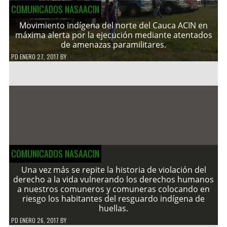
COMUNICADOS NASAACIN
Movimiento indígena del norte del Cauca ACIN en
máxima alerta por la ejecución mediante atentados
de amenazas paramilitares.
PD
ENERO 27, 2017
BY
COMUNICADOS NASAACIN
Una vez más se repite la historia de violación del
derecho a la vida vulnerando los derechos humanos
a nuestros comuneros y comuneras colocando en
riesgo los habitantes del resguardo indígena de
huellas.
PD
ENERO 26, 2017
BY