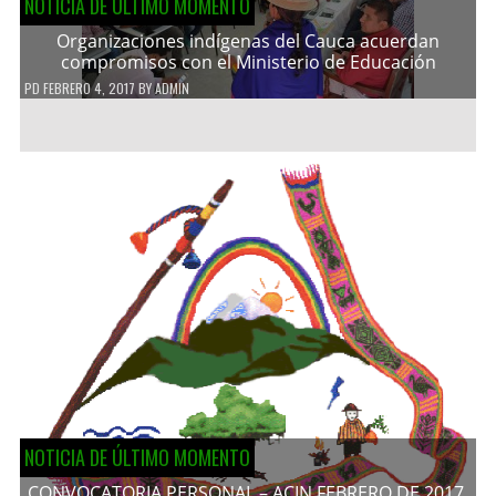
NOTICIA DE ÚLTIMO MOMENTO
Organizaciones indígenas del Cauca acuerdan
compromisos con el Ministerio de Educación
PD
FEBRERO 4, 2017
BY
ADMIN
NOTICIA DE ÚLTIMO MOMENTO
CONVOCATORIA PERSONAL – ACIN FEBRERO DE 2017.