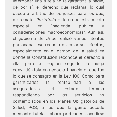
interponer una tutela no le garantiza a nadie,
de por sí, el derecho que reclama, lo cual
queda al arbitrio de los jueces para los que,
de remate,
Portafolio
pide un adiestramiento
especial en “hacienda pública y
consideraciones macroeconómicas”. Aun así,
el gobierno de Uribe realizó varios intentos
por acabar ese recurso o anular sus efectos,
especialmente en el campo de la salud en
donde la Constitución reconoce el derecho a
ella, pero a renglón seguido lo niega
convirtiéndola en negocio financiero, que fue
lo que se consagró en la Ley 100. Como para
garantizarles la rentabilidad a las
aseguradoras el Estado terminó
respondiendo por los servicios no
contemplados en los Planes Obligatorios de
Salud, POS, a los que la gente accede
mediante tutelas, ahora pretenden sacudirse