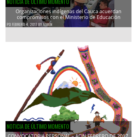
NOTICIA DE ÚLTIMO MOMENTO
Organizaciones indígenas del Cauca acuerdan
compromisos con el Ministerio de Educación
PD
FEBRERO 4, 2017
BY
ADMIN
NOTICIA DE ÚLTIMO MOMENTO
CONVOCATORIA PERSONAL – ACIN FEBRERO DE 2017.