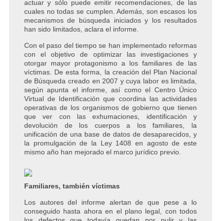
actuar y sólo puede emitir recomendaciones, de las
cuales no todas se cumplen. Además, son escasos los
mecanismos de búsqueda iniciados y los resultados
han sido limitados, aclara el informe.
Con el paso del tiempo se han implementado reformas
con el objetivo de optimizar las investigaciones y
otorgar mayor protagonismo a los familiares de las
víctimas. De esta forma, la creación del Plan Nacional
de Búsqueda creado en 2007 y cuya labor es limitada,
según apunta el informe, así como el Centro Único
Virtual de Identificación que coordina las actividades
operativas de los organismos de gobierno que tienen
que ver con las exhumaciones, identificación y
devolución de los cuerpos a los familiares, la
unificación de una base de datos de desaparecidos, y
la promulgación de la Ley 1408 en agosto de este
mismo año han mejorado el marco jurídico previo.
Familiares, también víctimas
Los autores del informe alertan de que pese a lo
conseguido hasta ahora en el plano legal, con todos
los defectos que todavía quedan por pulir y las