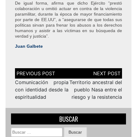
De igual forma, afirma que dicho Ejército “prestó
colaboración u omitió actuar en contra de la violencia
paramilitar, durante la época de mayor financiamiento
por parte de EE.UU”, a “asegurarse de que todas sus
políticas sirvan para frenar los abusos a los derechos
humanos y asistir a las víctimas en su búsqueda de
verdad y justicia”.
Juan Galbete
Navegación
de
entradas
Comunicación propia
Territorio ancestral del
con identidad desde la
pueblo Nasa entre el
espiritualidad
riesgo y la resistencia
BUSCAR
Buscar: