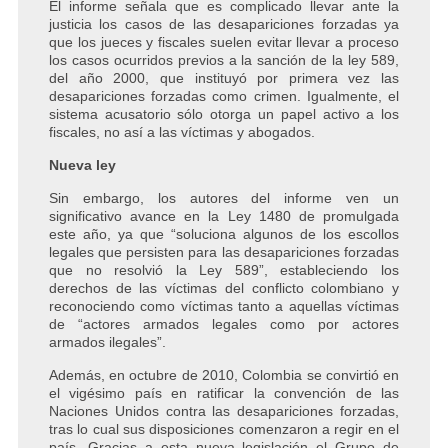
El informe señala que es complicado llevar ante la
justicia los casos de las desapariciones forzadas ya
que los jueces y fiscales suelen evitar llevar a proceso
los casos ocurridos previos a la sanción de la ley 589,
del año 2000, que instituyó por primera vez las
desapariciones forzadas como crimen. Igualmente, el
sistema acusatorio sólo otorga un papel activo a los
fiscales, no así a las víctimas y abogados.
Nueva ley
Sin embargo, los autores del informe ven un
significativo avance en la Ley 1480 de promulgada
este año, ya que “soluciona algunos de los escollos
legales que persisten para las desapariciones forzadas
que no resolvió la Ley 589”, estableciendo los
derechos de las víctimas del conflicto colombiano y
reconociendo como víctimas tanto a aquellas víctimas
de “actores armados legales como por actores
armados ilegales”.
Además, en octubre de 2010, Colombia se convirtió en
el vigésimo país en ratificar la convención de las
Naciones Unidos contra las desapariciones forzadas,
tras lo cual sus disposiciones comenzaron a regir en el
país. Gracias a esta nueva legislación el Grupo de