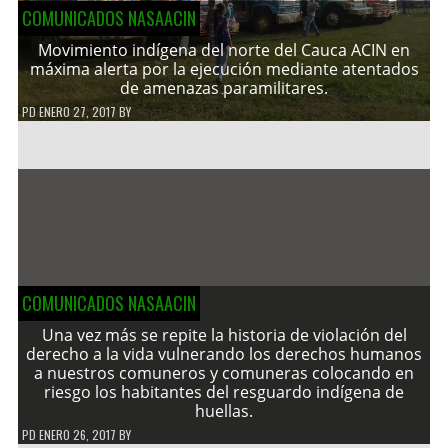
COMUNICADOS NASAACIN
Movimiento indígena del norte del Cauca ACIN en
máxima alerta por la ejecución mediante atentados
de amenazas paramilitares.
PD
ENERO 27, 2017
BY
COMUNICADOS NASAACIN
Una vez más se repite la historia de violación del
derecho a la vida vulnerando los derechos humanos
a nuestros comuneros y comuneras colocando en
riesgo los habitantes del resguardo indígena de
huellas.
PD
ENERO 26, 2017
BY