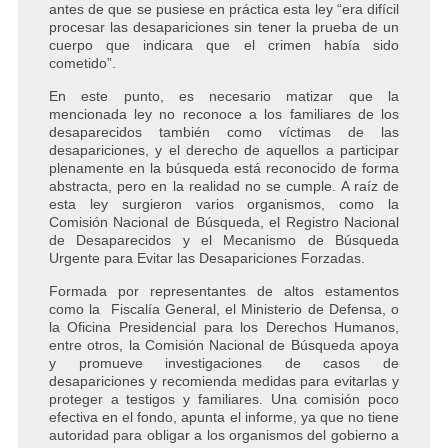
antes de que se pusiese en práctica esta ley “era difícil
procesar las desapariciones sin tener la prueba de un
cuerpo que indicara que el crimen había sido
cometido”.
En este punto, es necesario matizar que la
mencionada ley no reconoce a los familiares de los
desaparecidos también como víctimas de las
desapariciones, y el derecho de aquellos a participar
plenamente en la búsqueda está reconocido de forma
abstracta, pero en la realidad no se cumple. A raíz de
esta ley surgieron varios organismos, como la
Comisión Nacional de Búsqueda, el Registro Nacional
de Desaparecidos y el Mecanismo de Búsqueda
Urgente para Evitar las Desapariciones Forzadas.
Formada por representantes de altos estamentos
como la Fiscalía General, el Ministerio de Defensa, o
la Oficina Presidencial para los Derechos Humanos,
entre otros, la Comisión Nacional de Búsqueda apoya
y promueve investigaciones de casos de
desapariciones y recomienda medidas para evitarlas y
proteger a testigos y familiares. Una comisión poco
efectiva en el fondo, apunta el informe, ya que no tiene
autoridad para obligar a los organismos del gobierno a