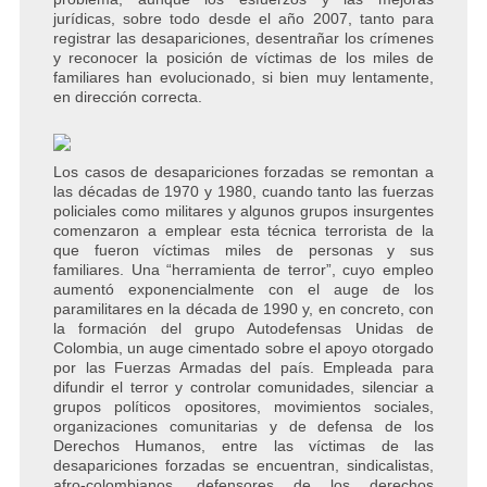
jurídicas, sobre todo desde el año 2007, tanto para
registrar las desapariciones, desentrañar los crímenes
y reconocer la posición de víctimas de los miles de
familiares han evolucionado, si bien muy lentamente,
en dirección correcta.
Los casos de desapariciones forzadas se remontan a
las décadas de 1970 y 1980, cuando tanto las fuerzas
policiales como militares y algunos grupos insurgentes
comenzaron a emplear esta técnica terrorista de la
que fueron víctimas miles de personas y sus
familiares. Una “herramienta de terror”, cuyo empleo
aumentó exponencialmente con el auge de los
paramilitares en la década de 1990 y, en concreto, con
la formación del grupo Autodefensas Unidas de
Colombia, un auge cimentado sobre el apoyo otorgado
por las Fuerzas Armadas del país. Empleada para
difundir el terror y controlar comunidades, silenciar a
grupos políticos opositores, movimientos sociales,
organizaciones comunitarias y de defensa de los
Derechos Humanos, entre las víctimas de las
desapariciones forzadas se encuentran, sindicalistas,
afro-colombianos, defensores de los derechos