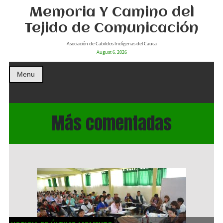
Memoria Y Camino del
Tejido de Comunicación
Asociación de Cabildos Indìgenas del Cauca
August 6, 2026
Menu
Más comentadas